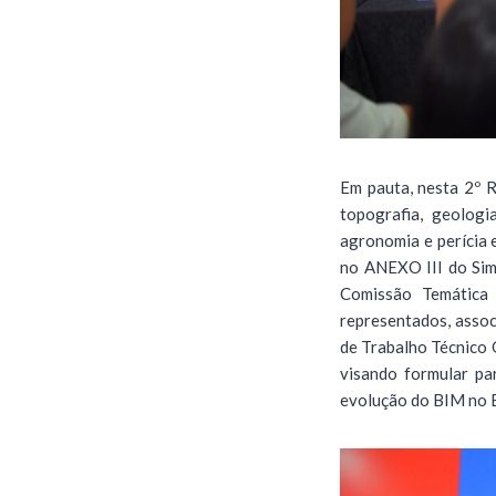
Em pauta, nesta 2º R
topografia, geologi
agronomia e perícia
no ANEXO III do Sim
Comissão Temática 
representados, assoc
de Trabalho Técnico 
visando formular pa
evolução do BIM no B