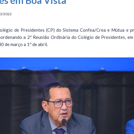
es em Boa Vista
03/2022
légio de Presidentes (CP) do Sistema Confea/Crea e Mútua e pr
coordenando a 2ª Reunião Ordinária do Colégio de Presidentes, em
0 de março a 1º de abril.