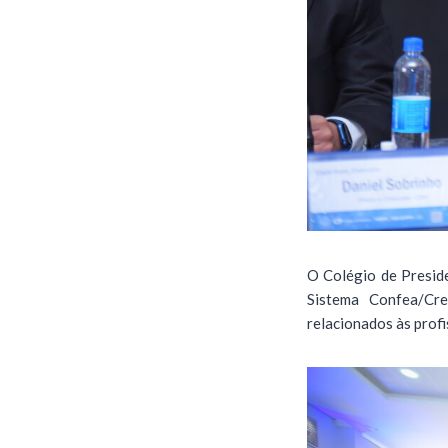
O Colégio de Preside
Sistema Confea/Cr
relacionados às profi