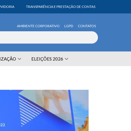
VIDORIA
TRANSPARÊNCIA E PRESTAÇÃO DE CONTAS
AMBIENTE CORPORATIVO
LGPD
CONTATOS
LIZAÇÃO
ELEIÇÕES 2026