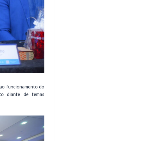
e ao funcionamento do
to diante de temas