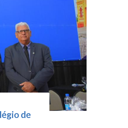
légio de