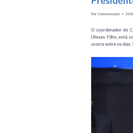
President
Por
Comunicação
31/
O coordenador do Co
Ulisses Filho, está 
ocorre entre os dias 3