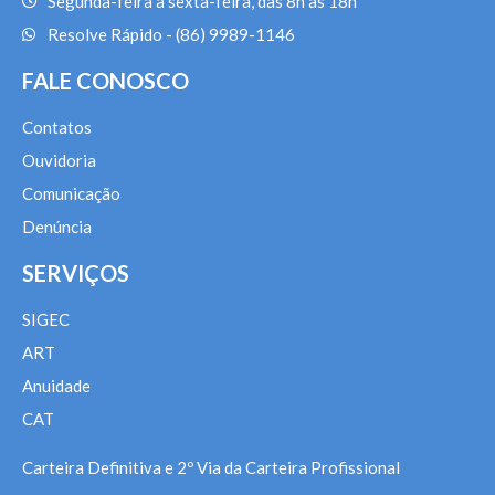
Segunda-feira a sexta-feira, das 8h às 18h
Resolve Rápido - (86) 9989-1146
FALE CONOSCO
Contatos
Ouvidoria
Comunicação
Denúncia
SERVIÇOS
SIGEC
ART
Anuidade
CAT
Carteira Definitiva e 2º Via da Carteira Profissional