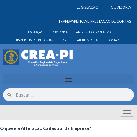
LEGISLAÇÃO
OUVIDORIA
TRANSPARÊNCIA E PRESTAÇÃO DE CONTAS
LEGISLAÇÃO
OUVIDORIA
AMBIENTE CORPORATIVO
TRANSP. E PREST. DE CONTAS
LGPD
ATEND. VIRTUAL
CONTATOS
O que é a Alteração Cadastral da Empresa?