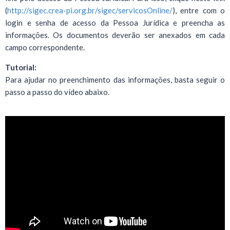
(
http://sigec.crea-pi.org.br/sigec/servicosOnline/
), entre com o
login e senha de acesso da Pessoa Jurídica e preencha as
informações. Os documentos deverão ser anexados em cada
campo correspondente.
Tutorial:
Para ajudar no preenchimento das informações, basta seguir o
passo a passo do vídeo abaixo.