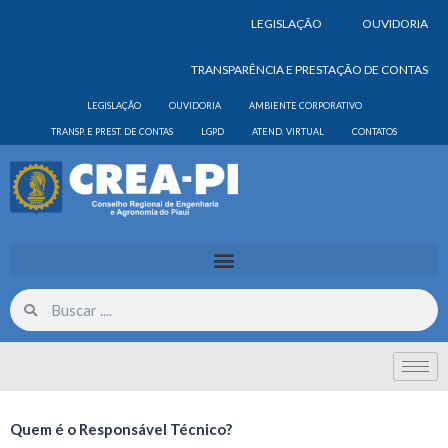
LEGISLAÇÃO
OUVIDORIA
TRANSPARÊNCIA E PRESTAÇÃO DE CONTAS
LEGISLAÇÃO
OUVIDORIA
AMBIENTE CORPORATIVO
TRANSP. E PREST. DE CONTAS
LGPD
ATEND. VIRTUAL
CONTATOS
Quem é o Responsável Técnico?