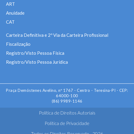
ART
Anuidade
CAT
Carteira Definitiva e 2º Via da Carteira Profissional
Fiscalização
Registro/Visto Pessoa Física
Registro/Visto Pessoa Jurídica
Praça Demóstenes Avelino, nº 1767 - Centro - Teresina-PI - CEP:
64000-100
(86) 9989-1146
Politica de Direitos Autoriais
Politica de Privacidade
Todos os Direitos Reservado - 2026