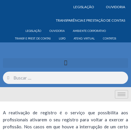
LEGISLAÇÃO
OUVIDORIA
TRANSPARÊNCIA E PRESTAÇÃO DE CONTAS
LEGISLAÇÃO
OUVIDORIA
AMBIENTE CORPORATIVO
TRANSP. E PREST. DE CONTAS
LGPD
ATEND. VIRTUAL
CONTATOS
A reativação de registro é o serviço que possibilita aos
profissionais ativarem o seu registro para voltar a exercer a
profissão. Nos casos em que houve a interrupção de um certo