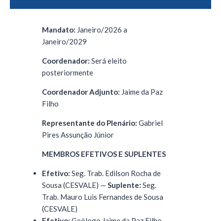
Mandato:
Janeiro/2026 a
Janeiro/2029
Coordenador:
Será eleito
posteriormente
Coordenador Adjunto:
Jaime da Paz
Filho
Representante do Plenário:
Gabriel
Pires Assunção Júnior
MEMBROS EFETIVOS E SUPLENTES
Efetivo:
Seg. Trab. Edilson Rocha de
Sousa (CESVALE) —
Suplente:
Seg.
Trab. Mauro Luis Fernandes de Sousa
(CESVALE)
Efetivo:
Geólogo Jaime da Paz Filho —