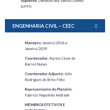
Suplente:
Deniezio dos Santos Gomes
(UFPI)
ENGENHARIA CIVIL – CEEC
Mandato:
Janeiro/2026 a
Janeiro/2029
Coordenador:
Aurino César de
Barros Nunes
Coordenador Adjunto:
Júlio
Rodrigues de Brito Filho
Representante do Plenário:
Fabrício Napoleão Andrade
MEMBROS EFETIVOS E