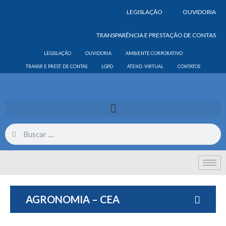
LEGISLAÇÃO
OUVIDORIA
TRANSPARÊNCIA E PRESTAÇÃO DE CONTAS
LEGISLAÇÃO
OUVIDORIA
AMBIENTE CORPORATIVO
TRANSP. E PREST. DE CONTAS
LGPD
ATEND. VIRTUAL
CONTATOS
AGRONOMIA – CEA