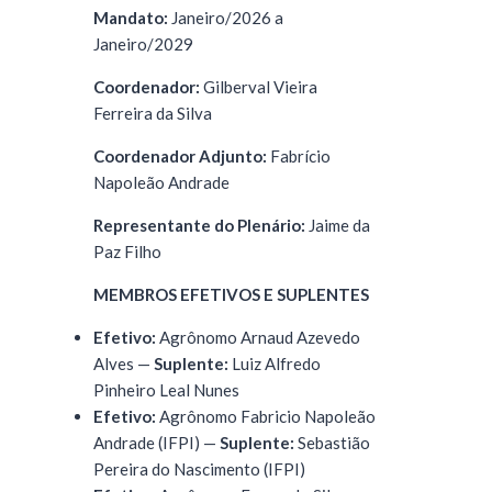
Mandato:
Janeiro/2026 a
Janeiro/2029
Coordenador:
Gilberval Vieira
Ferreira da Silva
Coordenador Adjunto:
Fabrício
Napoleão Andrade
Representante do Plenário:
Jaime da
Paz Filho
MEMBROS EFETIVOS E SUPLENTES
Efetivo:
Agrônomo Arnaud Azevedo
Alves —
Suplente:
Luiz Alfredo
Pinheiro Leal Nunes
Efetivo:
Agrônomo Fabricio Napoleão
Andrade (IFPI) —
Suplente:
Sebastião
Pereira do Nascimento (IFPI)