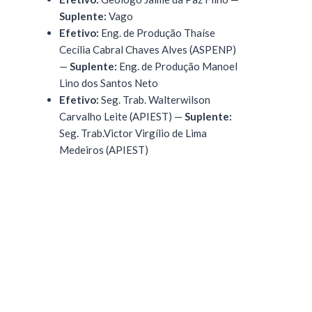
Suplente:
Vago
Efetivo:
Eng. de Produção Thaíse
Cecília Cabral Chaves Alves (ASPENP)
—
Suplente:
Eng. de Produção Manoel
Lino dos Santos Neto
Efetivo:
Seg. Trab. Walterwilson
Carvalho Leite (APIEST) —
Suplente:
Seg. Trab.Victor Virgílio de Lima
Medeiros (APIEST)