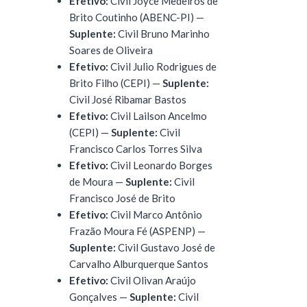
Efetivo:
Civil Joyce Medeiros de
Brito Coutinho (ABENC-PI) —
Suplente:
Civil Bruno Marinho
Soares de Oliveira
Efetivo:
Civil Julio Rodrigues de
Brito Filho (CEPI) —
Suplente:
Civil José Ribamar Bastos
Efetivo:
Civil Lailson Ancelmo
(CEPI) —
Suplente:
Civil
Francisco Carlos Torres Silva
Efetivo:
Civil Leonardo Borges
de Moura —
Suplente:
Civil
Francisco José de Brito
Efetivo:
Civil Marco Antônio
Frazão Moura Fé (ASPENP) —
Suplente:
Civil Gustavo José de
Carvalho Alburquerque Santos
Efetivo:
Civil Olivan Araújo
Gonçalves —
Suplente:
Civil