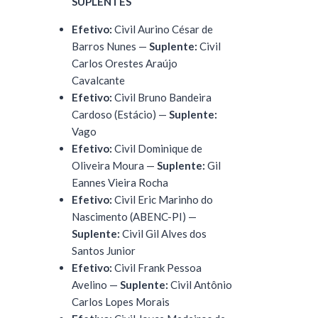
SUPLENTES
Efetivo:
Civil Aurino César de
Barros Nunes —
Suplente:
Civil
Carlos Orestes Araújo
Cavalcante
Efetivo:
Civil Bruno Bandeira
Cardoso (Estácio) —
Suplente:
Vago
Efetivo:
Civil Dominique de
Oliveira Moura —
Suplente:
Gil
Eannes Vieira Rocha
Efetivo:
Civil Eric Marinho do
Nascimento (ABENC-PI) —
Suplente:
Civil Gil Alves dos
Santos Junior
Efetivo:
Civil Frank Pessoa
Avelino —
Suplente:
Civil Antônio
Carlos Lopes Morais