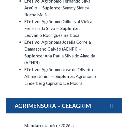
Efetivo:
Agrônomo Fernando Silva
Araújo —
Suplente:
Sammy Sidney
Rocha Matias
Efetivo:
Agrônomo Gilberval Vieira
Ferreira da Silva —
Suplente:
Leovânio Rodrigues Barbosa
Efetivo:
Agrônoma Josélia Correia
Damasceno Galvão (AENPI) —
Suplente:
Ana Paula Silva de Almeida
(AENPI)
Efetivo:
Agrônomo José de Oliveira
Albano Júnior —
Suplente:
Agrônomo
Linderberg Cipriano De Moura
AGRIMENSURA – CEEAGRIM
Mandato:
Janeiro/2026 a