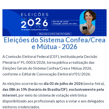
.
Eleições do Sistema Confea/Crea
e Mútua - 2026
A Comissão Eleitoral Federal (CEF), instituída pela Decisão
Plenária nº PL-0003/2026, torna pública a realização das
Eleições Gerais do Sistema Confea/Crea e Mútua 2026,
conforme o Edital de Convocação Eleitoral nº01/2026.
As eleições ocorrerão no
dia 03 de julho de 2026
(sexta-feira),
das 08h às 19h (horário de Brasília/DF)
,
exclusivamente pela
internet
, por meio do sistema de votação eletrônica
disponibilizado aos profissionais aptos a votar e aos delegados
eleitores credenciados.