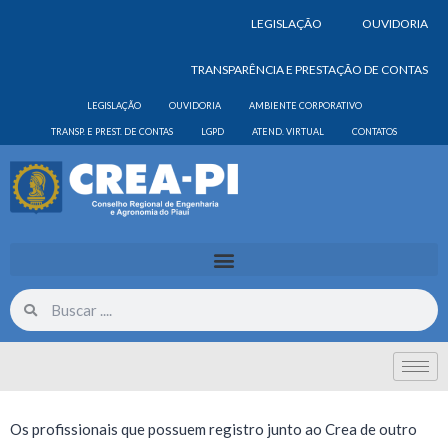
LEGISLAÇÃO
OUVIDORIA
TRANSPARÊNCIA E PRESTAÇÃO DE CONTAS
LEGISLAÇÃO
OUVIDORIA
AMBIENTE CORPORATIVO
TRANSP. E PREST. DE CONTAS
LGPD
ATEND. VIRTUAL
CONTATOS
Os profissionais que possuem registro junto ao Crea de outro