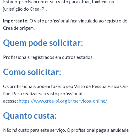
Estado, precisam obter seu visto para atuar, também, na
jurisdição do Crea-PI.
Importante:
O visto profissional fica vinculado ao registro do
Crea de origem.
Quem pode solicitar:
Profissionais registrados em outros estados.
Como solicitar:
Os profissionais podem fazer o seu Visto de Pessoa Física On-
line. Para realizar seu visto profissional,
acesse:
https://www.crea-pi.org.br/servicos-online/
Quanto custa:
Não há custo para este serviço.
O profissional paga a anuidade