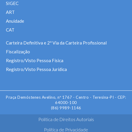
SIGEC
ART
Anuidade
CAT
Carteira Definitiva e 2º Via da Carteira Profissional
Fiscalização
Registro/Visto Pessoa Física
Registro/Visto Pessoa Jurídica
Praça Demóstenes Avelino, nº 1767 - Centro - Teresina-PI - CEP:
64000-100
(86) 9989-1146
Politica de Direitos Autoriais
Politica de Privacidade