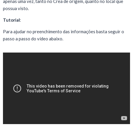
apenas uma vez, tanto no Crea de origem, quanto no local que
possua visto.
Tutorial
:
Para ajudar no preenchimento das informações basta seguir o
passo a passo do vídeo abaixo.