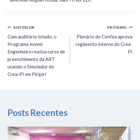
ANTERIOR
PRÓXIMO
Com auditório lotado, o
Plenário do Confea aprova
Programa Jovem
regimento interno do Crea-
Engenheiro realiza curso de
PI
preenchimento da ART
usando o Simulador do
Crea-PI em Piripiri
Posts Recentes