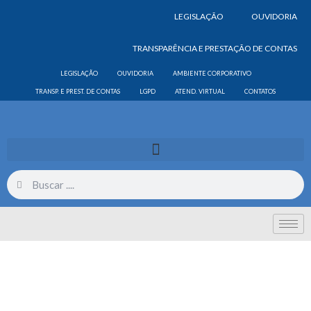
LEGISLAÇÃO
OUVIDORIA
TRANSPARÊNCIA E PRESTAÇÃO DE CONTAS
LEGISLAÇÃO
OUVIDORIA
AMBIENTE CORPORATIVO
TRANSP. E PREST. DE CONTAS
LGPD
ATEND. VIRTUAL
CONTATOS