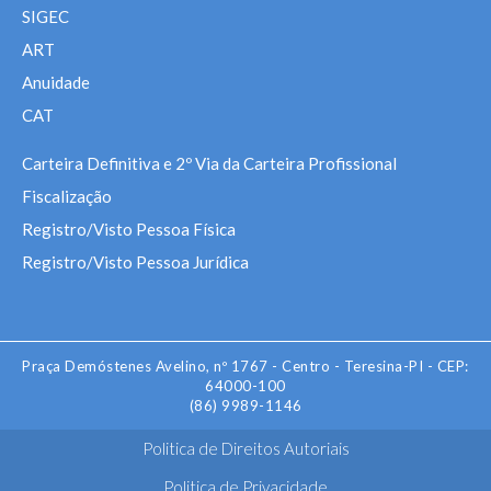
SIGEC
ART
Anuidade
CAT
Carteira Definitiva e 2º Via da Carteira Profissional
Fiscalização
Registro/Visto Pessoa Física
Registro/Visto Pessoa Jurídica
Praça Demóstenes Avelino, nº 1767 - Centro - Teresina-PI - CEP:
64000-100
(86) 9989-1146
Politica de Direitos Autoriais
Politica de Privacidade