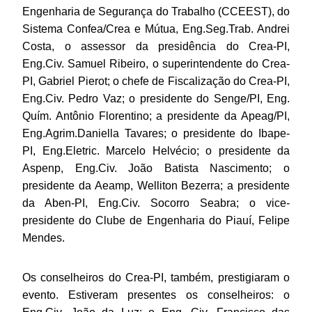
Engenharia de Segurança do Trabalho (CCEEST), do
Sistema Confea/Crea e Mútua, Eng.Seg.Trab. Andrei
Costa, o assessor da presidência do Crea-PI,
Eng.Civ. Samuel Ribeiro, o superintendente do Crea-
PI, Gabriel Pierot; o chefe de Fiscalização do Crea-PI,
Eng.Civ. Pedro Vaz; o presidente do Senge/PI, Eng.
Quím. Antônio Florentino; a presidente da Apeag/PI,
Eng.Agrim.Daniella Tavares; o presidente do Ibape-
PI, Eng.Eletric. Marcelo Helvécio; o presidente da
Aspenp, Eng.Civ. João Batista Nascimento; o
presidente da Aeamp, Welliton Bezerra; a presidente
da Aben-PI, Eng.Civ. Socorro Seabra; o vice-
presidente do Clube de Engenharia do Piauí, Felipe
Mendes.
Os conselheiros do Crea-PI, também, prestigiaram o
evento. Estiveram presentes os conselheiros: o