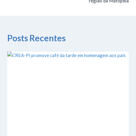
região da Matopiba
Posts Recentes