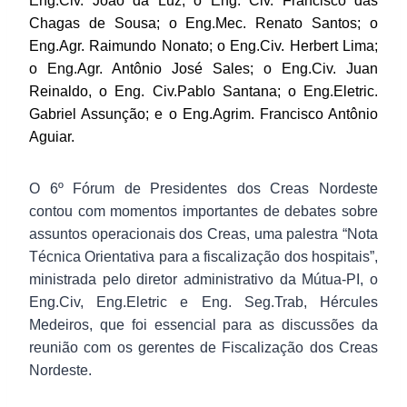
Eng.Civ. João da Luz; o Eng. Civ. Francisco das
Chagas de Sousa; o Eng.Mec. Renato Santos; o
Eng.Agr. Raimundo Nonato; o Eng.Civ. Herbert Lima;
o Eng.Agr. Antônio José Sales; o Eng.Civ. Juan
Reinaldo, o Eng. Civ.Pablo Santana; o Eng.Eletric.
Gabriel Assunção; e o Eng.Agrim. Francisco Antônio
Aguiar.
O 6º Fórum de Presidentes dos Creas Nordeste
contou com momentos importantes de debates sobre
assuntos operacionais dos Creas, uma palestra “Nota
Técnica Orientativa para a fiscalização dos hospitais”,
ministrada pelo diretor administrativo da Mútua-PI, o
Eng.Civ, Eng.Eletric e Eng. Seg.Trab, Hércules
Medeiros, que foi essencial para as discussões da
reunião com os gerentes de Fiscalização dos Creas
Nordeste.