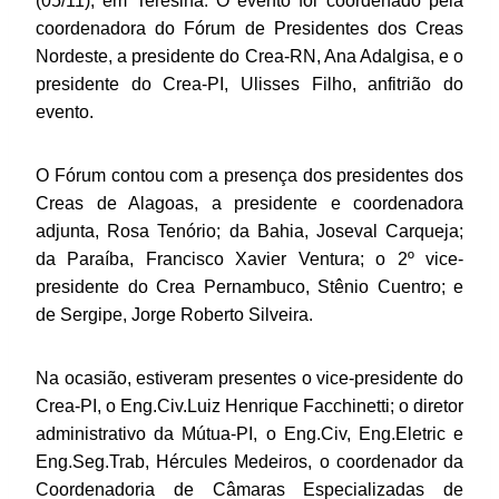
(05/11), em Teresina. O evento foi coordenado pela
coordenadora do Fórum de Presidentes dos Creas
Nordeste, a presidente do Crea-RN, Ana Adalgisa, e o
presidente do Crea-PI, Ulisses Filho, anfitrião do
evento.
O Fórum contou com a presença dos presidentes dos
Creas de Alagoas, a presidente e coordenadora
adjunta, Rosa Tenório; da Bahia, Joseval Carqueja;
da Paraíba, Francisco Xavier Ventura; o 2º vice-
presidente do Crea Pernambuco, Stênio Cuentro; e
de Sergipe, Jorge Roberto Silveira.
Na ocasião, estiveram presentes o vice-presidente do
Crea-PI, o Eng.Civ.Luiz Henrique Facchinetti; o diretor
administrativo da Mútua-PI, o Eng.Civ, Eng.Eletric e
Eng.Seg.Trab, Hércules Medeiros, o coordenador da
Coordenadoria de Câmaras Especializadas de