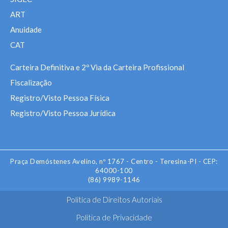
ART
Anuidade
CAT
Carteira Definitiva e 2º Via da Carteira Profissional
Fiscalização
Registro/Visto Pessoa Física
Registro/Visto Pessoa Jurídica
Praça Demóstenes Avelino, nº 1767 - Centro - Teresina-PI - CEP:
64000-100
(86) 9989-1146
Politica de Direitos Autoriais
Politica de Privacidade