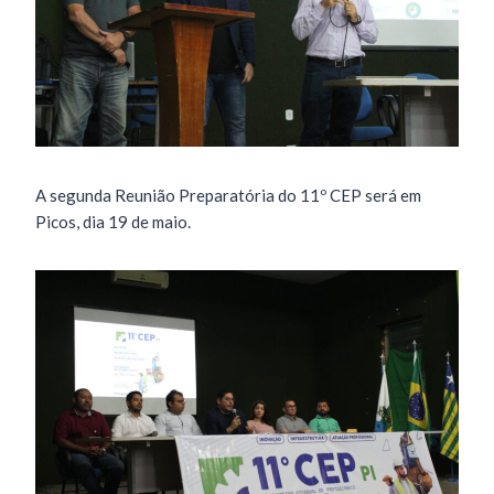
A segunda Reunião Preparatória do 11º CEP será em
Picos, dia 19 de maio.