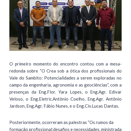
O primeiro momento do encontro contou com a mesa-
redonda sobre “O Crea sob a ótica dos profissionais do
Vale do Sambito: Potencialidades a serem exploradas no
campo da engenharia, agronomia e as geociências”, com a
presenças da Eng.Flor. Yara Lopes, o Eng.Agr. Edivar
Veloso, o Eng.Eletric.Antônio Coelho, Eng.Agr. Antônio
Jardson, Eng.Agr. Fábio Nunes, e o Eng.Civ.Lucas Dantas.
Posteriormente, ocorreram as palestras “Os rumos da
formação profissional:desafios e necessidades, ministrada