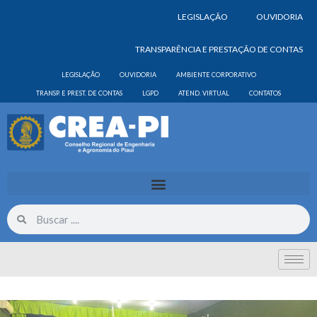
LEGISLAÇÃO
OUVIDORIA
TRANSPARÊNCIA E PRESTAÇÃO DE CONTAS
LEGISLAÇÃO
OUVIDORIA
AMBIENTE CORPORATIVO
TRANSP. E PREST. DE CONTAS
LGPD
ATEND. VIRTUAL
CONTATOS