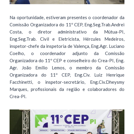
Na oportunidade, estiveram presentes o coordenador da
Comissão Organizadora do 11º CEP, Eng.Seg.Trab.Andrei
Costa, o diretor administrativo da Mútua-PI,
Eng.Seg.Trab. Civil e Eletricista, Hércules Medeiros,
inspetor-chefe da inspetoria de Valença, Eng.Agr. Luciano
Coelho, o coordenador adjunto da Comissão
Organizadora do 11º CEP e conselheiro do Crea-PI, Eng.
Agr. João Emílio Lemos, o membro da Comissão
Organizadora do 11º CEP, Eng.Civ. Luiz Henrique
Facchinetti, o inspetor-secretário, Eng.Civ.Dheysmy
Marques, profissionais da região e colaboradores do
Crea-PI.