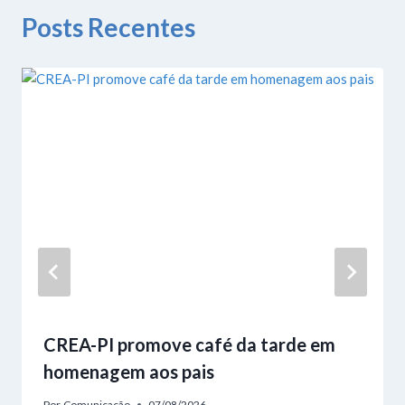
Posts Recentes
CREA-PI promove café da tarde em
homenagem aos pais
Por
Comunicação
07/08/2026