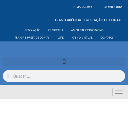
LEGISLAÇÃO
OUVIDORIA
TRANSPARÊNCIA E PRESTAÇÃO DE CONTAS
LEGISLAÇÃO
OUVIDORIA
AMBIENTE CORPORATIVO
TRANSP. E PREST. DE CONTAS
LGPD
ATEND. VIRTUAL
CONTATOS