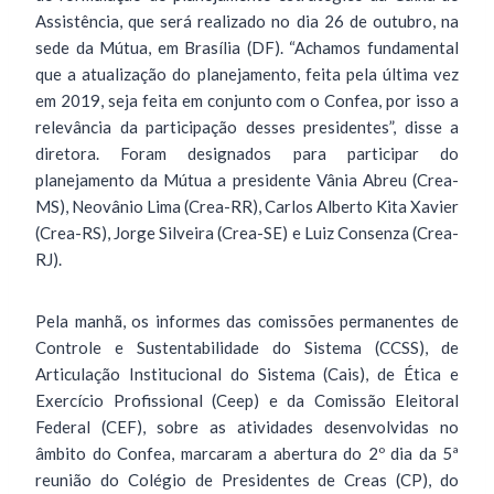
Assistência, que será realizado no dia 26 de outubro, na
sede da Mútua, em Brasília (DF). “Achamos fundamental
que a atualização do planejamento, feita pela última vez
em 2019, seja feita em conjunto com o Confea, por isso a
relevância da participação desses presidentes”, disse a
diretora. Foram designados para participar do
planejamento da Mútua a presidente Vânia Abreu (Crea-
MS), Neovânio Lima (Crea-RR), Carlos Alberto Kita Xavier
(Crea-RS), Jorge Silveira (Crea-SE) e Luiz Consenza (Crea-
RJ).
Pela manhã, os informes das comissões permanentes de
Controle e Sustentabilidade do Sistema (CCSS), de
Articulação Institucional do Sistema (Cais), de Ética e
Exercício Profissional (Ceep) e da Comissão Eleitoral
Federal (CEF), sobre as atividades desenvolvidas no
âmbito do Confea, marcaram a abertura do 2º dia da 5ª
reunião do Colégio de Presidentes de Creas (CP), do