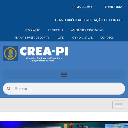
LEGISLAÇÃO
OUVIDORIA
TRANSPARÊNCIA E PRESTAÇÃO DE CONTAS
LEGISLAÇÃO
OUVIDORIA
AMBIENTE CORPORATIVO
TRANSP. E PREST. DE CONTAS
LGPD
ATEND. VIRTUAL
CONTATOS