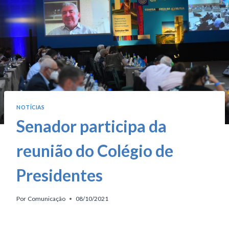
NOTÍCIAS
Senador participa da
reunião do Colégio de
Presidentes
Por
Comunicação
08/10/2021