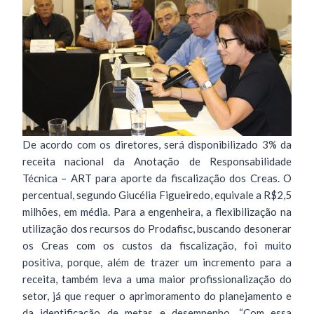
De acordo com os diretores, será disponibilizado 3% da
receita nacional da Anotação de Responsabilidade
Técnica – ART para aporte da fiscalização dos Creas. O
percentual, segundo Giucélia Figueiredo, equivale a R$2,5
milhões, em média. Para a engenheira, a flexibilização na
utilização dos recursos do Prodafisc, buscando desonerar
os Creas com os custos da fiscalização, foi muito
positiva, porque, além de trazer um incremento para a
receita, também leva a uma maior profissionalização do
setor, já que requer o aprimoramento do planejamento e
da identificação de metas e desempenho. “Com essa