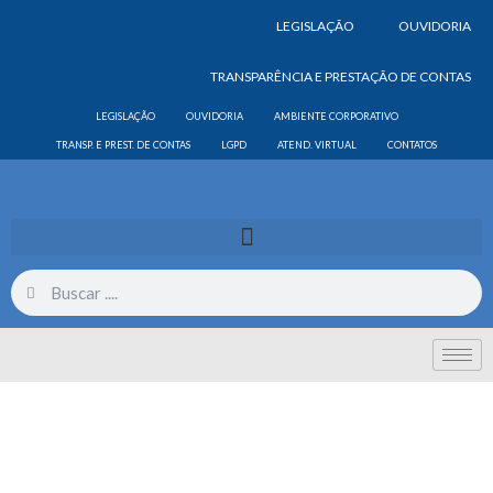
LEGISLAÇÃO
OUVIDORIA
TRANSPARÊNCIA E PRESTAÇÃO DE CONTAS
LEGISLAÇÃO
OUVIDORIA
AMBIENTE CORPORATIVO
TRANSP. E PREST. DE CONTAS
LGPD
ATEND. VIRTUAL
CONTATOS