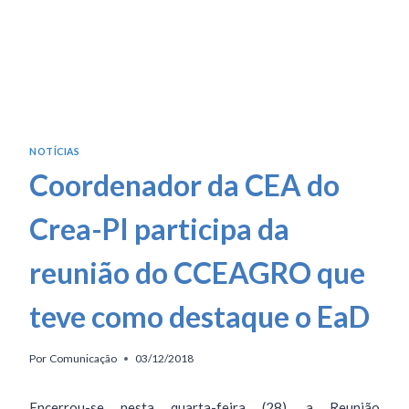
NOTÍCIAS
Coordenador da CEA do
Crea-PI participa da
reunião do CCEAGRO que
teve como destaque o EaD
Por
Comunicação
03/12/2018
Encerrou-se nesta quarta-feira (28), a Reunião