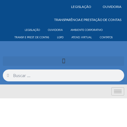
LEGISLAÇÃO
OUVIDORIA
TRANSPARÊNCIA E PRESTAÇÃO DE CONTAS
LEGISLAÇÃO
OUVIDORIA
AMBIENTE CORPORATIVO
TRANSP. E PREST. DE CONTAS
LGPD
ATEND. VIRTUAL
CONTATOS