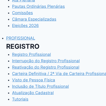
Ata Plenária
Pautas Ordinárias Plenárias
Comissões
Câmara Especializadas
Eleições 2026
PROFISSIONAL
REGISTRO
Registro Profissional
Interrupção do Registro Profissional
Reativação do Registro Profissional
Carteira Definitiva / 2ª Via de Carteira Profissiona
Visto de Pessoa Física
Inclusão de Título Profissional
Atualização Cadastral
Tutoriais