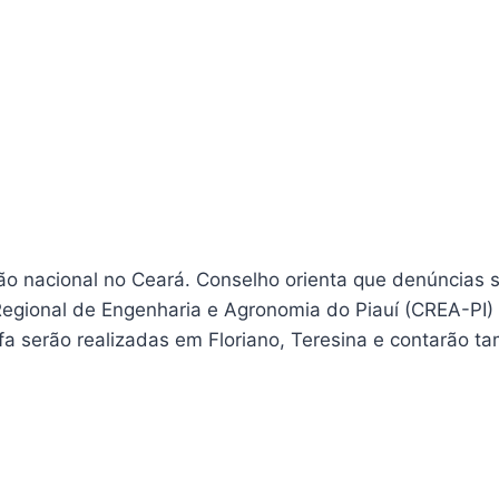
ção nacional no Ceará. Conselho orienta que denúncias 
Regional de Engenharia e Agronomia do Piauí (CREA-PI) 
refa serão realizadas em Floriano, Teresina e contarão 