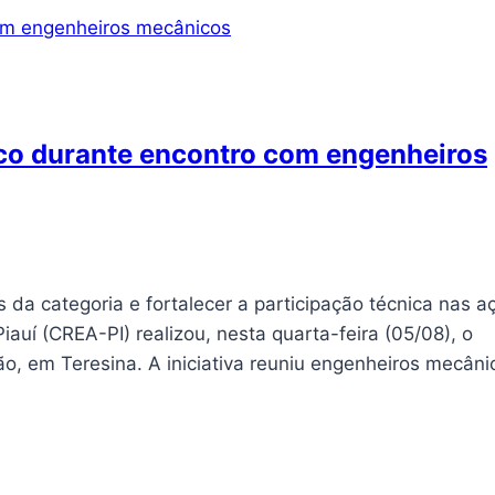
co durante encontro com engenheiros
da categoria e fortalecer a participação técnica nas a
uí (CREA-PI) realizou, nesta quarta-feira (05/08), o
ão, em Teresina. A iniciativa reuniu engenheiros mecâni