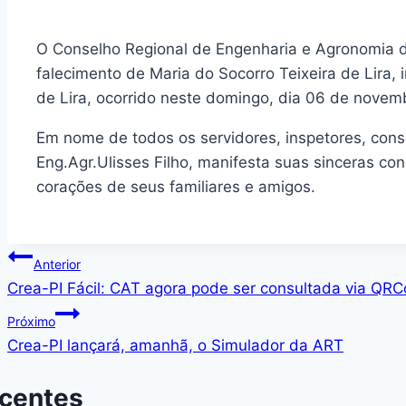
O Conselho Regional de Engenharia e Agronomia d
falecimento de Maria do Socorro Teixeira de Lira,
de Lira, ocorrido neste domingo, dia 06 de novem
Em nome de todos os servidores, inspetores, consel
Eng.Agr.Ulisses Filho, manifesta suas sinceras co
corações de seus familiares e amigos.
Navegação
Anterior
Crea-PI Fácil: CAT agora pode ser consultada via QR
de
Próximo
Post
Crea-PI lançará, amanhã, o Simulador da ART
ecentes