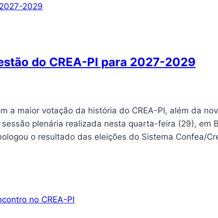
 gestão do CREA-PI para 2027-2029
om a maior votação da história do CREA-PI, além da no
essão plenária realizada nesta quarta-feira (29), em B
mologou o resultado das eleições do Sistema Confea/C