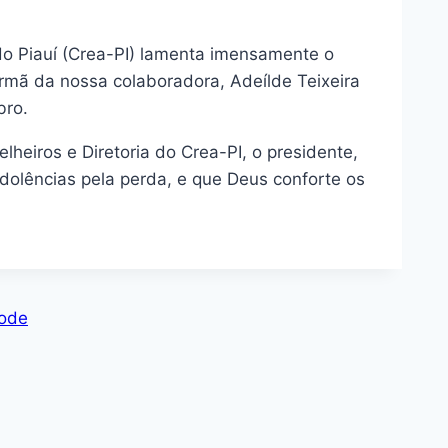
o Piauí (Crea-PI) lamenta imensamente o
 irmã da nossa colaboradora, Adeílde Teixeira
bro.
heiros e Diretoria do Crea-PI, o presidente,
ndolências pela perda, e que Deus conforte os
Code