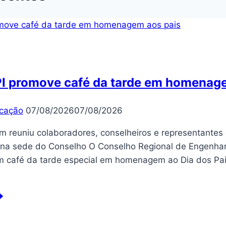
I promove café da tarde em homenage
cação
07/08/2026
07/08/2026
reuniu colaboradores, conselheiros e representantes
 na sede do Conselho O Conselho Regional de Engenhar
 um café da tarde especial em homenagem ao Dia dos Pai
EA-
omove