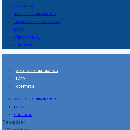
OUVIDORIA
AMBIENTE CORPORATIVO
TRANSP. E PREST. DE CONTAS
LGPD
ATEND. VIRTUAL
CONTATOS
AMBIENTE CORPORATIVO
LGPD
CONTATOS
AMBIENTE CORPORATIVO
LGPD
CONTATOS
Pesquisar