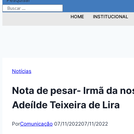
Pesquisar
HOME
INSTITUCIONAL
Notícias
Nota de pesar- Irmã da n
Adeílde Teixeira de Lira
Por
Comunicação
07/11/2022
07/11/2022