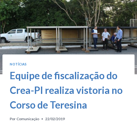
NOTÍCIAS
Equipe de fiscalização do
Crea-PI realiza vistoria no
Corso de Teresina
Por
Comunicação
22/02/2019