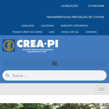
LEGISLAÇÃO
OUVIDORIA
TRANSPARÊNCIA E PRESTAÇÃO DE CONTAS
LEGISLAÇÃO
OUVIDORIA
AMBIENTE CORPORATIVO
TRANSP. E PREST. DE CONTAS
LGPD
ATEND. VIRTUAL
CONTATOS