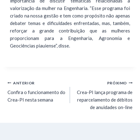
importância de discutir temáticas relacionadas à
valorização da mulher na Engenharia. “Esse programa foi
criado na nossa gestão e tem como propósito não apenas
debater temas e dificuldades enfrentadas, mas, também,
reforçar a grande contribuição que as mulheres
proporcionam para a Engenharia, Agronomia e
Geociências piauiense”, disse.
ANTERIOR
PRÓXIMO
Confira o funcionamento do
Crea-PI lança programa de
Crea-PI nesta semana
reparcelamento de débitos
de anuidades on-line