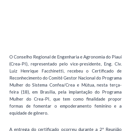
O Conselho Regional de Engenharia e Agronomia do Piauí
(Crea-PI), representado pelo vice-presidente, Eng. Civ.
Luiz Henrique Facchinetti, recebeu o Certificado de
Reconhecimento do Comitê Gestor Nacional do Programa
Mulher do Sistema Confea/Crea e Mútua, nesta terça-
feira (18), em Brasília, pela implantação do Programa
Mulher do Crea-PI, que tem como finalidade propor
formas de fomentar o empoderamento feminino e a
equidade de gênero.
A entrega do certificado ocorreu durante a 2ª Reunião