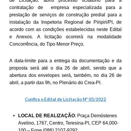
de Licitação, abriu processo licitatório para a
contratação de empresa especializada para a
prestação de serviços de construção predial para a
instalação da Inspetoria Regional de Piripiri/PI, de
acordo com as condições estabelecidas neste Edital
e Anexos. A licitação ocorrerá na modalidade
Concorrência, do Tipo Menor Preço.
A data-limite para a entrega da documentação e da
proposta será até o dia 26 de abril, sendo que a
abertura dos envelopes será, também, no dia 26 de
abril, a partir das 9h, no Plenário do Crea-PI.
Confira o Edital de Licitação Nº 03/2022
LOCAL DE REALIZAÇÃO
: Praça Demóstenes
Avelino, 1767, Centro, Teresina-PI, CEP 64.000-
100 – Fone (086) 2107-9292.