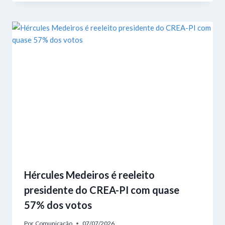
Hércules Medeiros é reeleito
presidente do CREA-PI com quase
57% dos votos
Por
Comunicação
07/07/2026