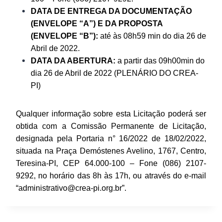
DATA DE ENTREGA DA DOCUMENTAÇÃO
(ENVELOPE “A”) E DA PROPOSTA
(ENVELOPE “B”):
até às 08h59 min do dia 26 de
Abril de 2022.
DATA DA ABERTURA:
a partir das 09h00min do
dia 26 de Abril de 2022 (PLENÁRIO DO CREA-
PI)
Qualquer informação sobre esta Licitação poderá ser
obtida com a Comissão Permanente de Licitação,
designada pela Portaria n° 16/2022 de 18/02/2022,
situada na Praça Demóstenes Avelino, 1767, Centro,
Teresina-PI, CEP 64.000-100 – Fone (086) 2107-
9292, no horário das 8h às 17h, ou através do e-mail
“administrativo@crea-pi.org.br”.