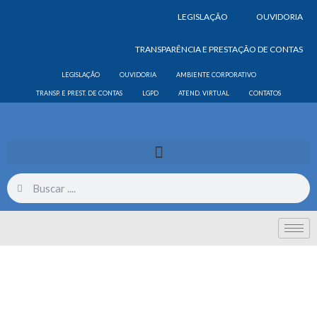
LEGISLAÇÃO
OUVIDORIA
TRANSPARÊNCIA E PRESTAÇÃO DE CONTAS
LEGISLAÇÃO
OUVIDORIA
AMBIENTE CORPORATIVO
TRANSP. E PREST. DE CONTAS
LGPD
ATEND. VIRTUAL
CONTATOS