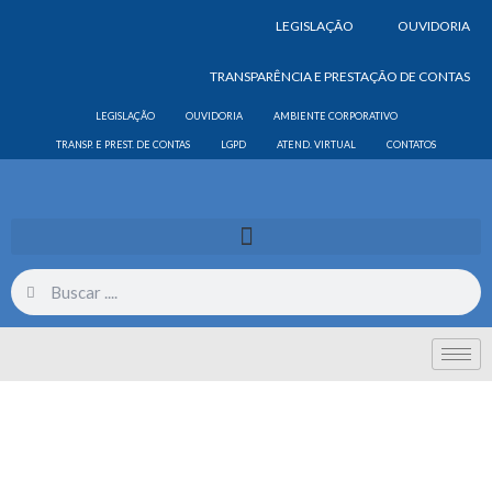
LEGISLAÇÃO
OUVIDORIA
TRANSPARÊNCIA E PRESTAÇÃO DE CONTAS
LEGISLAÇÃO
OUVIDORIA
AMBIENTE CORPORATIVO
TRANSP. E PREST. DE CONTAS
LGPD
ATEND. VIRTUAL
CONTATOS