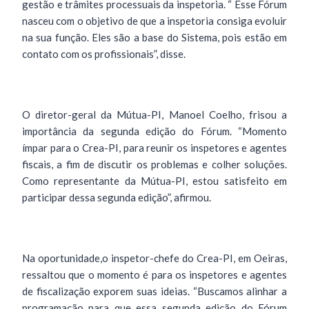
gestão e trâmites processuais da inspetoria. “ Esse Fórum
nasceu com o objetivo de que a inspetoria consiga evoluir
na sua função. Eles são a base do Sistema, pois estão em
contato com os profissionais”, disse.
O diretor-geral da Mútua-PI, Manoel Coelho, frisou a
importância da segunda edição do Fórum. “Momento
ímpar para o Crea-PI, para reunir os inspetores e agentes
fiscais, a fim de discutir os problemas e colher soluções.
Como representante da Mútua-PI, estou satisfeito em
participar dessa segunda edição”, afirmou.
Na oportunidade,o inspetor-chefe do Crea-PI, em Oeiras,
ressaltou que o momento é para os inspetores e agentes
de fiscalização exporem suas ideias. “Buscamos alinhar a
programação para que essa segunda edição do Fórum