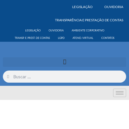
LEGISLAÇÃO
OUVIDORIA
TRANSPARÊNCIA E PRESTAÇÃO DE CONTAS
LEGISLAÇÃO
OUVIDORIA
AMBIENTE CORPORATIVO
TRANSP. E PREST. DE CONTAS
LGPD
ATEND. VIRTUAL
CONTATOS