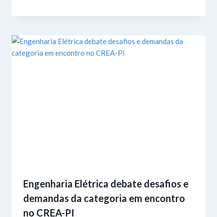
Engenharia Elétrica debate desafios e
demandas da categoria em encontro
no CREA-PI