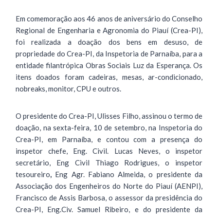
Em comemoração aos 46 anos de aniversário do Conselho
Regional de Engenharia e Agronomia do Piauí (Crea-PI),
foi realizada a doação dos bens em desuso, de
propriedade do Crea-PI, da Inspetoria de Parnaíba, para a
entidade filantrópica Obras Sociais Luz da Esperança. Os
itens doados foram cadeiras, mesas, ar-condicionado,
nobreaks, monitor, CPU e outros.
O presidente do Crea-PI, Ulisses Filho, assinou o termo de
doação, na sexta-feira, 10 de setembro, na Inspetoria do
Crea-PI, em Parnaíba, e contou com a presença do
inspetor chefe, Eng. Civil. Lucas Neves, o inspetor
secretário, Eng Civil Thiago Rodrigues, o inspetor
tesoureiro
,
Eng Agr. Fabiano Almeida, o presidente da
Associação dos Engenheiros do Norte do Piauí (AENPI),
Francisco de Assis Barbosa, o assessor da presidência do
Crea-PI, Eng.Civ. Samuel Ribeiro, e do presidente da