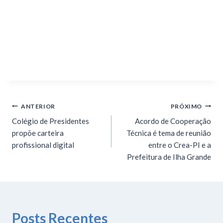
ANTERIOR
PRÓXIMO
Colégio de Presidentes
Acordo de Cooperação
propõe carteira
Técnica é tema de reunião
profissional digital
entre o Crea-PI e a
Prefeitura de Ilha Grande
Posts Recentes