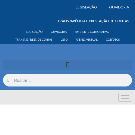
LEGISLAÇÃO
OUVIDORIA
TRANSPARÊNCIA E PRESTAÇÃO DE CONTAS
LEGISLAÇÃO
OUVIDORIA
AMBIENTE CORPORATIVO
TRANSP. E PREST. DE CONTAS
LGPD
ATEND. VIRTUAL
CONTATOS