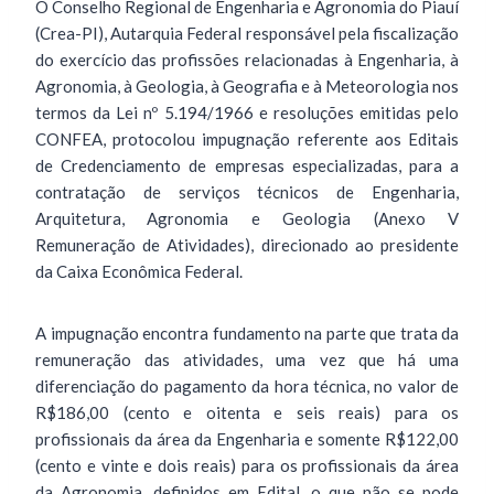
O Conselho Regional de Engenharia e Agronomia do Piauí
(Crea-PI), Autarquia Federal responsável pela fiscalização
do exercício das profissões relacionadas à Engenharia, à
Agronomia, à Geologia, à Geografia e à Meteorologia nos
termos da Lei nº 5.194/1966 e resoluções emitidas pelo
CONFEA, protocolou impugnação referente aos Editais
de Credenciamento de empresas especializadas, para a
contratação de serviços técnicos de Engenharia,
Arquitetura, Agronomia e Geologia (Anexo V
Remuneração de Atividades), direcionado ao presidente
da Caixa Econômica Federal.
A impugnação encontra fundamento na parte que trata da
remuneração das atividades, uma vez que há uma
diferenciação do pagamento da hora técnica, no valor de
R$186,00 (cento e oitenta e seis reais) para os
profissionais da área da Engenharia e somente R$122,00
(cento e vinte e dois reais) para os profissionais da área
da Agronomia, definidos em Edital, o que não se pode