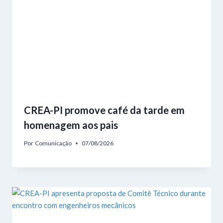
CREA-PI promove café da tarde em
homenagem aos pais
Por
Comunicação
07/08/2026