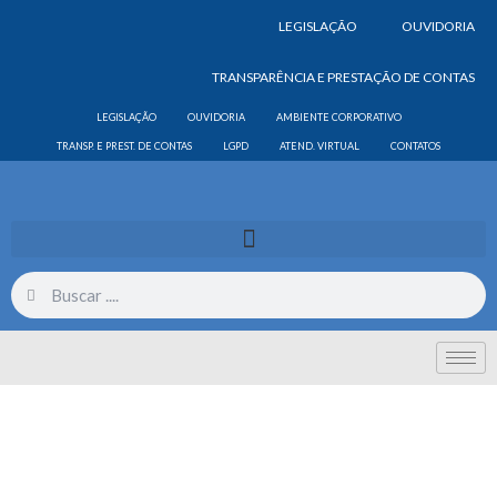
LEGISLAÇÃO
OUVIDORIA
TRANSPARÊNCIA E PRESTAÇÃO DE CONTAS
LEGISLAÇÃO
OUVIDORIA
AMBIENTE CORPORATIVO
TRANSP. E PREST. DE CONTAS
LGPD
ATEND. VIRTUAL
CONTATOS