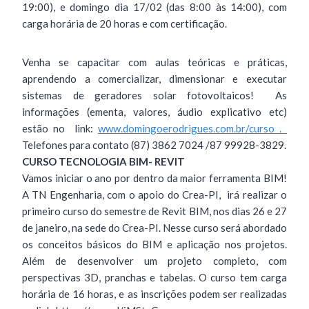
19:00), e domingo dia 17/02 (das 8:00 às 14:00), com
carga horária de 20 horas e com certificação.
Venha se capacitar com aulas teóricas e práticas,
aprendendo a comercializar, dimensionar e executar
sistemas de geradores solar fotovoltaicos! As
informações (ementa, valores, áudio explicativo etc)
estão no link:
www.domingoerodrigues.com.br/curso .
Telefones para contato (87) 3862 7024 /87 99928-3829.
CURSO TECNOLOGIA BIM- REVIT
Vamos iniciar o ano por dentro da maior ferramenta BIM!
A TN Engenharia, com o apoio do Crea-PI, irá realizar o
primeiro curso do semestre de Revit BIM, nos dias 26 e 27
de janeiro, na sede do Crea-PI. Nesse curso será abordado
os conceitos básicos do BIM e aplicação nos projetos.
Além de desenvolver um projeto completo, com
perspectivas 3D, pranchas e tabelas. O curso tem carga
horária de 16 horas, e as inscrições podem ser realizadas