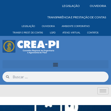
LEGISLAÇÃO
OUVIDORIA
TRANSPARÊNCIA E PRESTAÇÃO DE CONTAS
LEGISLAÇÃO
OUVIDORIA
AMBIENTE CORPORATIVO
TRANSP. E PREST. DE CONTAS
LGPD
ATEND. VIRTUAL
CONTATOS