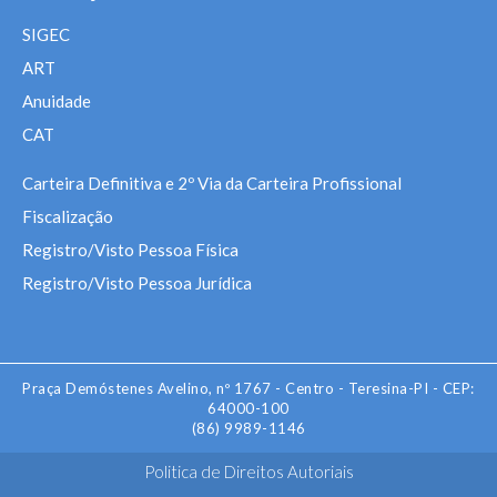
SIGEC
ART
Anuidade
CAT
Carteira Definitiva e 2º Via da Carteira Profissional
Fiscalização
Registro/Visto Pessoa Física
Registro/Visto Pessoa Jurídica
Praça Demóstenes Avelino, nº 1767 - Centro - Teresina-PI - CEP:
64000-100
(86) 9989-1146
Politica de Direitos Autoriais