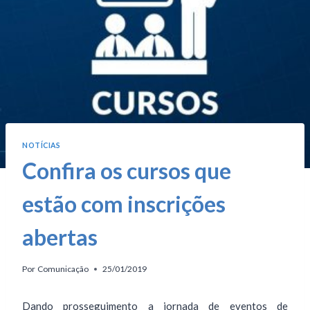
NOTÍCIAS
Confira os cursos que
estão com inscrições
abertas
Por
Comunicação
25/01/2019
Dando prosseguimento a jornada de eventos de