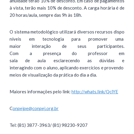
anuidade terão 10% de desconto. Em caso de pagamentos
à vista, terão mais 10% de desconto. A carga horária é de
20 horas/aula, sempre das 9h às 18h.
O sistema metodológico utilizará diversos recursos dispo
níveis em tecnologia para promover uma
maior interação de seus participantes.
Com a presença do professor em
sala de aula esclarecendo as dúvidas e
interagindo com o aluno, aplicando exercícios e provendo
meios de visualização da prática do dia a dia.
Maiores informações pelo link:
http://whats.link/QclYE
C
onpejpe@conpej.org.br
Tel: (81) 3877-3963/ (81) 98230-9207