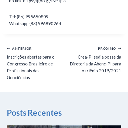
no link https://goo.gl/iMStpG.
Tel: (86) 995650809
Whatsapp (83) 996890264
ANTERIOR
PRÓXIMO
Inscrições abertas para o
Crea-PI sedia posse da
Congresso Brasileiro de
Diretoria da Abenc-PI para
Profissionais das
o triênio 2019/2021
Geociências
Posts Recentes