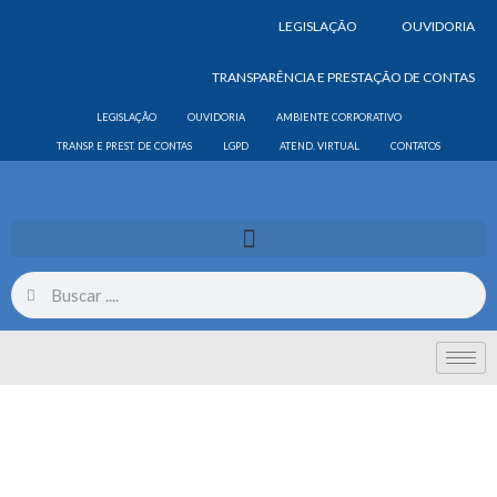
LEGISLAÇÃO
OUVIDORIA
TRANSPARÊNCIA E PRESTAÇÃO DE CONTAS
LEGISLAÇÃO
OUVIDORIA
AMBIENTE CORPORATIVO
TRANSP. E PREST. DE CONTAS
LGPD
ATEND. VIRTUAL
CONTATOS