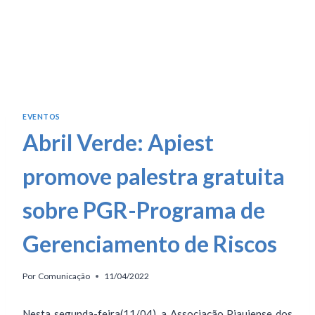
EVENTOS
Abril Verde: Apiest
promove palestra gratuita
sobre PGR-Programa de
Gerenciamento de Riscos
Por
Comunicação
11/04/2022
Nesta segunda-feira(11/04), a Associação Piauiense dos