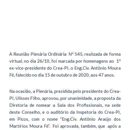
A Reunião Plenária Ordinária Nº 545, realizada de forma
virtual, no dia 26/10, foi marcada por homenagens ao 1º
ex-vice-presidente do Crea-PI, o Eng.Civ. Antônio Moura
Fé, falecido no dia 15 de outubro de 2020, aos 47 anos.
Na ocasião, a Plenária, presidida pelo presidente do Crea-
PI, Ulisses Filho, aprovou, por unanimidade, a proposta da
Diretoria de nomear a Sala dos Profissionais, na sede
deste Conselho, e o auditório da Inspetoria do Crea-PI,
em Picos, com o nome “Eng.Civ. Antônio Araújo dos
Martírios Moura Fé”. Foi aprovada, também, que após a