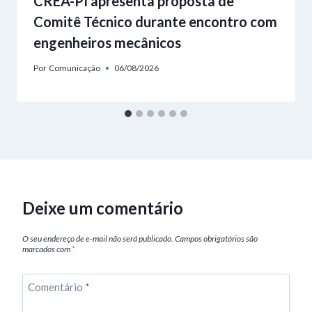
CREA-PI apresenta proposta de
Comitê Técnico durante encontro com
engenheiros mecânicos
Por
Comunicação
06/08/2026
Deixe um comentário
O seu endereço de e-mail não será publicado.
Campos obrigatórios são
marcados com
*
Comentário
*