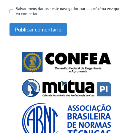
Salvar meus dados neste navegador para a próxima vez que
eu comentar.