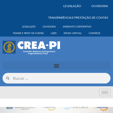
LEGISLAÇÃO
OUVIDORIA
TRANSPARÊNCIA E PRESTAÇÃO DE CONTAS
LEGISLAÇÃO
OUVIDORIA
AMBIENTE CORPORATIVO
TRANSP. E PREST. DE CONTAS
LGPD
ATEND. VIRTUAL
CONTATOS