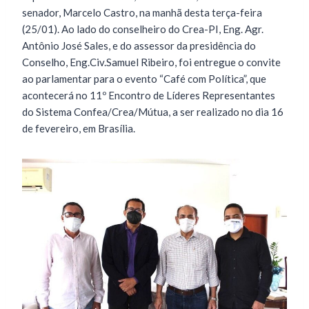
senador, Marcelo Castro, na manhã desta terça-feira
(25/01). Ao lado do conselheiro do Crea-PI, Eng. Agr.
Antônio José Sales, e do assessor da presidência do
Conselho, Eng.Civ.Samuel Ribeiro, foi entregue o convite
ao parlamentar para o evento “Café com Política”, que
acontecerá no 11º Encontro de Líderes Representantes
do Sistema Confea/Crea/Mútua, a ser realizado no dia 16
de fevereiro, em Brasília.