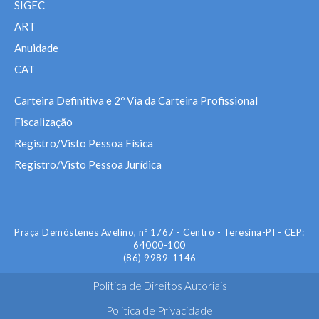
SIGEC
ART
Anuidade
CAT
Carteira Definitiva e 2º Via da Carteira Profissional
Fiscalização
Registro/Visto Pessoa Física
Registro/Visto Pessoa Jurídica
Praça Demóstenes Avelino, nº 1767 - Centro - Teresina-PI - CEP:
64000-100
(86) 9989-1146
Politica de Direitos Autoriais
Politica de Privacidade