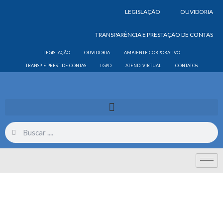
LEGISLAÇÃO
OUVIDORIA
TRANSPARÊNCIA E PRESTAÇÃO DE CONTAS
LEGISLAÇÃO
OUVIDORIA
AMBIENTE CORPORATIVO
TRANSP. E PREST. DE CONTAS
LGPD
ATEND. VIRTUAL
CONTATOS