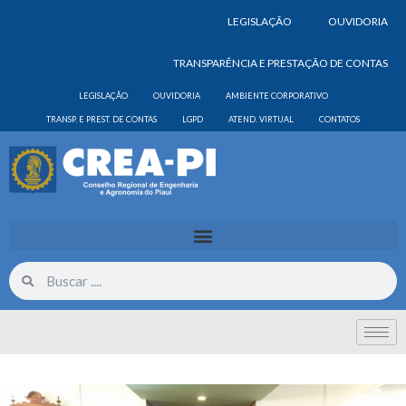
LEGISLAÇÃO
OUVIDORIA
TRANSPARÊNCIA E PRESTAÇÃO DE CONTAS
LEGISLAÇÃO
OUVIDORIA
AMBIENTE CORPORATIVO
TRANSP. E PREST. DE CONTAS
LGPD
ATEND. VIRTUAL
CONTATOS