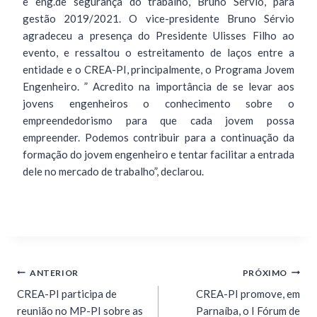
e eng.de segurança do trabalho, Bruno Sérvio, para
gestão 2019/2021. O vice-presidente Bruno Sérvio
agradeceu a presença do Presidente Ulisses Filho ao
evento, e ressaltou o estreitamento de laços entre a
entidade e o CREA-PI, principalmente, o Programa Jovem
Engenheiro. ” Acredito na importância de se levar aos
jovens engenheiros o conhecimento sobre o
empreendedorismo para que cada jovem possa
empreender. Podemos contribuir para a continuação da
formação do jovem engenheiro e tentar facilitar a entrada
dele no mercado de trabalho”, declarou.
ANTERIOR
PRÓXIMO
CREA-PI participa de
CREA-PI promove, em
reunião no MP-PI sobre as
Parnaíba, o I Fórum de