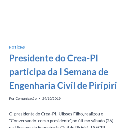
NOTÍCIAS
Presidente do Crea-PI
participa da I Semana de
Engenharia Civil de Piripiri
Por
Comunicação
29/10/2019
O presidente do Crea-PI, Ulisses Filho, realizou o
“Conversando com o presidente”, no último sábado (26),
na I Semana de Engenharia Civil de Piripiri -I SECPI,