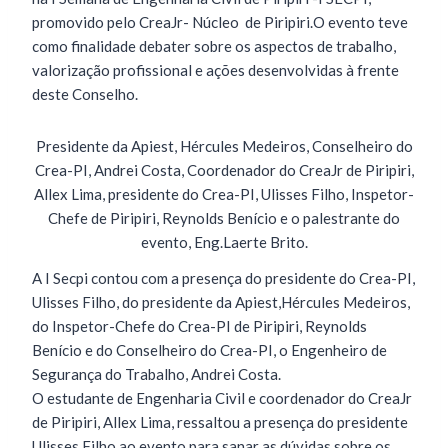
promovido pelo CreaJr- Núcleo de Piripiri.O evento teve
como finalidade debater sobre os aspectos de trabalho,
valorização profissional e ações desenvolvidas à frente
deste Conselho.
Presidente da Apiest, Hércules Medeiros, Conselheiro do
Crea-PI, Andrei Costa, Coordenador do CreaJr de Piripiri,
Allex Lima, presidente do Crea-PI, Ulisses Filho, Inspetor-
Chefe de Piripiri, Reynolds Benício e o palestrante do
evento, Eng.Laerte Brito.
A I Secpi contou com a presença do presidente do Crea-PI,
Ulisses Filho, do presidente da Apiest,Hércules Medeiros,
do Inspetor-Chefe do Crea-PI de Piripiri, Reynolds
Benício e do Conselheiro do Crea-PI, o Engenheiro de
Segurança do Trabalho, Andrei Costa.
O estudante de Engenharia Civil e coordenador do CreaJr
de Piripiri, Allex Lima, ressaltou a presença do presidente
Ulisses Filho ao evento para sanar as dúvidas sobre os