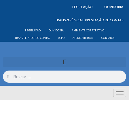
LEGISLAÇÃO
OUVIDORIA
TRANSPARÊNCIA E PRESTAÇÃO DE CONTAS
LEGISLAÇÃO
OUVIDORIA
AMBIENTE CORPORATIVO
TRANSP. E PREST. DE CONTAS
LGPD
ATEND. VIRTUAL
CONTATOS