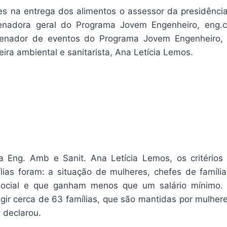
s na entrega dos alimentos o assessor da presidência
denadora geral do Programa Jovem Engenheiro, eng.c
rdenador de eventos do Programa Jovem Engenheiro, 
eira ambiental e sanitarista, Ana Letícia Lemos.
Eng. Amb e Sanit. Ana Letícia Lemos, os critérios 
lias foram: a situação de mulheres, chefes de famíli
 social e que ganham menos que um salário mínimo.
gir cerca de 63 famílias, que são mantidas por mulhe
, declarou.