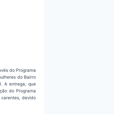
ravés do Programa
ulheres do Bairro
). A entrega, que
nação do Programa
 carentes, devido