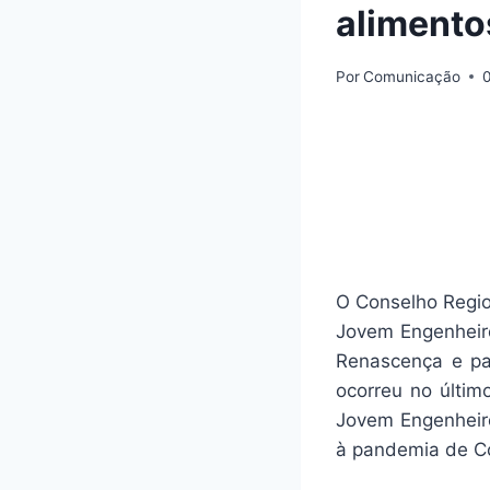
alimentos
Por
Comunicação
O Conselho Regio
Jovem Engenheiro
Renascença e par
ocorreu no últim
Jovem Engenheiro
à pandemia de Co