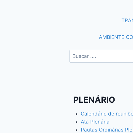
TRA
AMBIENTE C
PLENÁRIO
Calendário de reuniõe
Ata Plenária
Pautas Ordinárias Ple