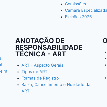
Comissões
Câmara Especializad
Eleições 2026
ANOTAÇÃO DE
O
RESPONSABILIDADE
TÉCNICA - ART
al
al
ART - Aspecto Gerais
teira
Tipos de ART
Formas de Registro
Baixa, Cancelamento e Nulidade da
ART