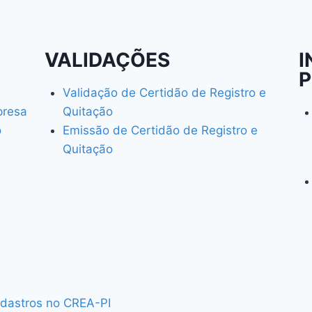
VALIDAÇÕES
I
P
Validação de Certidão de Registro e
presa
Quitação
o
Emissão de Certidão de Registro e
Quitação
cadastros no CREA-PI