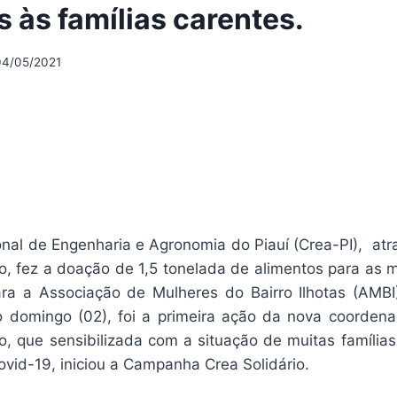
 às famílias carentes.
04/05/2021
nal de Engenharia e Agronomia do Piauí (Crea-PI), at
, fez a doação de 1,5 tonelada de alimentos para as m
a a Associação de Mulheres do Bairro Ilhotas (AMBI
o domingo (02), foi a primeira ação da nova coorde
, que sensibilizada com a situação de muitas famílias
vid-19, iniciou a Campanha Crea Solidário.