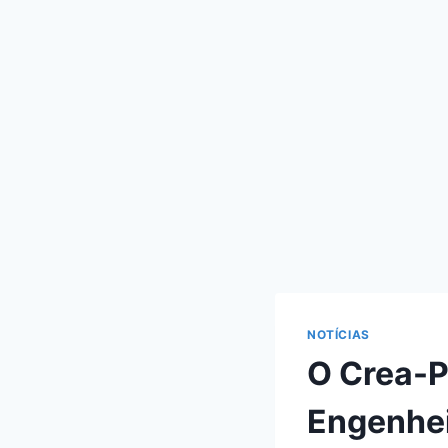
NOTÍCIAS
O Crea-P
Engenheir