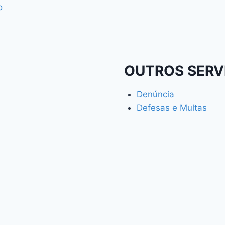
o
OUTROS SERV
Denúncia
Defesas e Multas