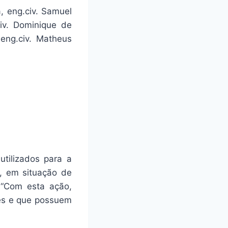
, eng.civ. Samuel
iv. Dominique de
eng.civ. Matheus
utilizados para a
a, em situação de
 “Com esta ação,
res e que possuem