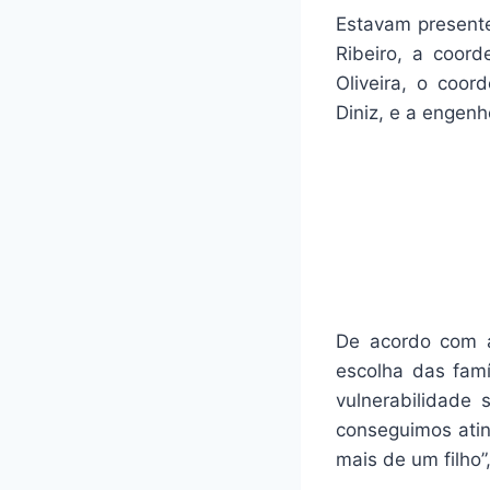
Estavam presente
Ribeiro, a coor
Oliveira, o coo
Diniz, e a engenh
De acordo com a 
escolha das famí
vulnerabilidade
conseguimos atin
mais de um filho”