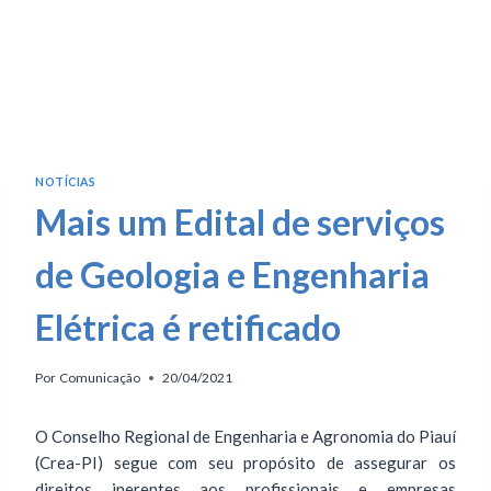
NOTÍCIAS
Mais um Edital de serviços
de Geologia e Engenharia
Elétrica é retificado
Por
Comunicação
20/04/2021
O Conselho Regional de Engenharia e Agronomia do Piauí
(Crea-PI) segue com seu propósito de assegurar os
direitos inerentes aos profissionais e empresas