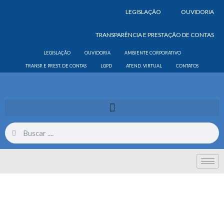
LEGISLAÇÃO
OUVIDORIA
TRANSPARÊNCIA E PRESTAÇÃO DE CONTAS
LEGISLAÇÃO
OUVIDORIA
AMBIENTE CORPORATIVO
TRANSP. E PREST. DE CONTAS
LGPD
ATEND. VIRTUAL
CONTATOS