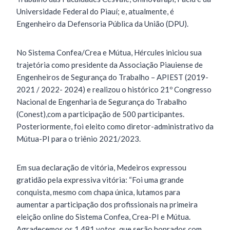
Universidade Federal do Piauí; e, atualmente, é
Engenheiro da Defensoria Pública da União (DPU).
No Sistema Confea/Crea e Mútua, Hércules iniciou sua
trajetória como presidente da Associação Piauiense de
Engenheiros de Segurança do Trabalho – APIEST (2019-
2021 / 2022- 2024) e realizou o histórico 21º Congresso
Nacional de Engenharia de Segurança do Trabalho
(Conest),com a participação de 500 participantes.
Posteriormente, foi eleito como diretor-administrativo da
Mútua-PI para o triênio 2021/2023.
Em sua declaração de vitória, Medeiros expressou
gratidão pela expressiva vitória: “Foi uma grande
conquista, mesmo com chapa única, lutamos para
aumentar a participação dos profissionais na primeira
eleição online do Sistema Confea, Crea-PI e Mútua.
Agradecemos os 1.481 votos, que serão honrados com