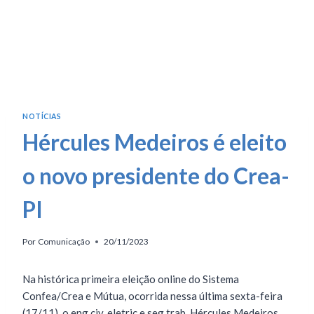
NOTÍCIAS
Hércules Medeiros é eleito
o novo presidente do Crea-
PI
Por
Comunicação
20/11/2023
Na histórica primeira eleição online do Sistema
Confea/Crea e Mútua, ocorrida nessa última sexta-feira
(17/11), o eng.civ, eletric e seg.trab. Hércules Medeiros,