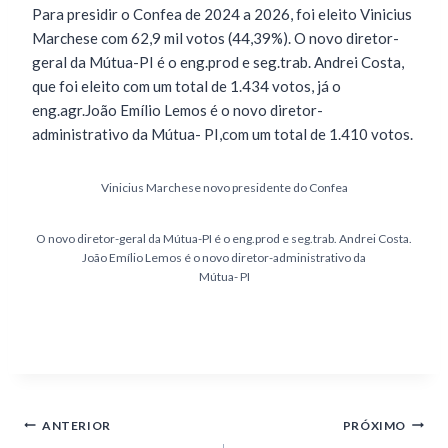
Para presidir o Confea de 2024 a 2026, foi eleito Vinicius
Marchese com 62,9 mil votos (44,39%). O novo diretor-
geral da Mútua-PI é o eng.prod e seg.trab. Andrei Costa,
que foi eleito com um total de 1.434 votos, já o
eng.agr.João Emílio Lemos é o novo diretor-
administrativo da Mútua- PI,com um total de 1.410 votos.
Vinicius Marchese novo presidente do Confea
O novo diretor-geral da Mútua-PI é o eng.prod e seg.trab. Andrei Costa.
João Emílio Lemos é o novo diretor-administrativo da
Mútua- PI
ANTERIOR
PRÓXIMO