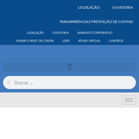
LEGISLAÇÃO
OUVIDORIA
TRANSPARÊNCIA E PRESTAÇÃO DE CONTAS
LEGISLAÇÃO
OUVIDORIA
AMBIENTE CORPORATIVO
TRANSP. E PREST. DE CONTAS
LGPD
ATEND. VIRTUAL
CONTATOS