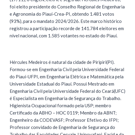
foi eleito presidente do Conselho Regional de Engenharia
e Agronomia do Piauí-Crea-PI, obtendo 1.481 votos
(93%), para o mandato 2024/2026. Este marco histórico
registrou a participação recorde de 141.784 eleitores em
nível nacional, com 1.585 votantes no estado do Piauí.
Hércules Medeiros é natural da cidade de Piripiri(PI).
Formou-se em Engenharia Civil pela Universidade Federal
do Piauí-UFPI, em Engenharia Elétrica e Matemática pela
Universidade Estadual do Piauí. Possui Mestrado em
Engenharia Civil pela Universidade Federal do Ceará(UFC)
é Especialista em Engenharia de Segurança do Trabalho.
Higienista Ocupacional formado pela USP; membro
Certificado da ABHO – HOC 0119; Membro da ABNT;
Engenheiro da CODEVASF; Professor Efetivo do IFPI;
Professor convidado de Engenharia de Segurança do
Trabalho das Faculdades Cesvale, Uninovafapi, Facid e da