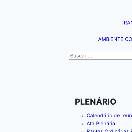
TRA
AMBIENTE C
PLENÁRIO
Calendário de reun
Ata Plenária
Pautas Ordinárias 