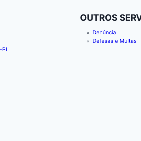
OUTROS SER
Denúncia
Defesas e Multas
-PI