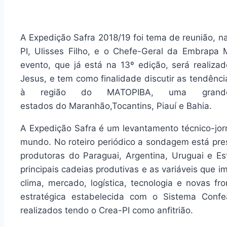
A Expedição Safra 2018/19 foi tema de reunião, n
PI, Ulisses Filho, e o Chefe-Geral da Embrapa 
evento, que já está na 13º edição, será realiz
Jesus, e tem como finalidade discutir as tendênc
à região do MATOPIBA, uma grande f
estados do Maranhão,Tocantins, Piauí e Bahia.
A Expedição Safra é um levantamento técnico-jorn
mundo. No roteiro periódico a sondagem está pres
produtoras do Paraguai, Argentina, Uruguai e E
principais cadeias produtivas e as variáveis que 
clima, mercado, logística, tecnologia e novas fr
estratégica estabelecida com o Sistema Conf
realizados tendo o Crea-PI como anfitrião.