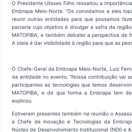
O Presidente Ulisses Filho ressaltou a importânci
Embrapa Meio-Norte. “Os convidamos e eles topa
reunir outras entidades para que possamos faz
parceria cujo objetivo é divulgar a safra da reg
MATOPIBA, e também debater a perspectiva de fut
A ideia é dar visibilidade à região para que as pes
O Chefe-Geral da Embrapa Meio-Norte, Luiz Ferna
da entidade no evento. “Nossa contribuição vai s
participantes as tecnologias que temos desenvolv
MATOPIBA, e de que forma a Embrapa tem dese
explicou.
Estiveram presentes também na reunião o Assesso
a Chefe de Inovação e Tecnologias da Embrapa
Núcleo de Desenvolvimento Institucional (NDI) e A