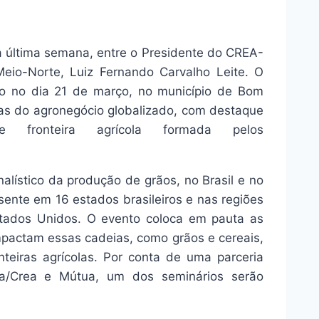
a última semana, entre o Presidente do CREA-
Meio-Norte, Luiz Fernando Carvalho Leite. O
ado no dia 21 de março, no município de Bom
ias do agronegócio globalizado, com destaque
ronteira agrícola formada pelos
alístico da produção de grãos, no Brasil e no
ente em 16 estados brasileiros e nas regiões
stados Unidos. O evento coloca em pauta as
impactam essas cadeias, como grãos e cereais,
onteiras agrícolas. Por conta de uma parceria
ea/Crea e Mútua, um dos seminários serão