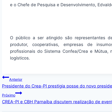
e o Chefe de Pesquisa e Desenvolvimento, Edvaldo
O público a ser atingido são representantes d
produtor, cooperativas, empresas de insumos
profissionais do Sistema Confea/Crea e Mútua, m
logísticos.
Anterior
Presidente do Crea-PI prestigia posse do novo presid
Próximo
CREA-PI e CBH Parnaíba discutem realização de even