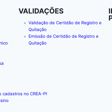
VALIDAÇÕES
Validação de Certidão de Registro e
Quitação
Emissão de Certidão de Registro e
nico
Quitação
sa
os cadastros no CREA-PI
nsino