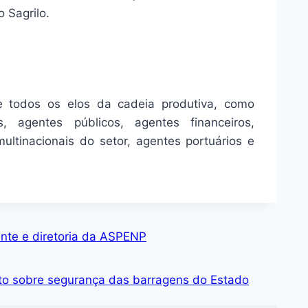
 Sagrilo.
e todos os elos da cadeia produtiva, como
, agentes públicos, agentes financeiros,
ultinacionais do setor, agentes portuários e
ente e diretoria da ASPENP
to sobre segurança das barragens do Estado