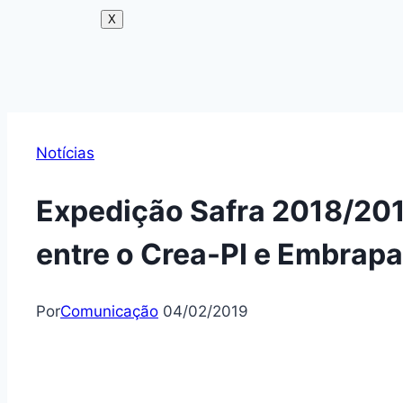
X
Notícias
Expedição Safra 2018/201
entre o Crea-PI e Embrap
Por
Comunicação
04/02/2019