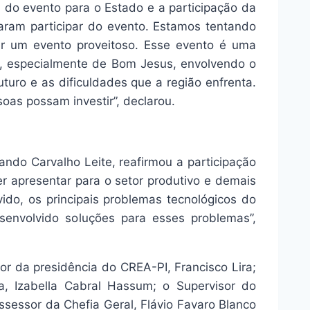
a do evento para o Estado e a participação da
ram participar do evento. Estamos tentando
er um evento proveitoso. Esse evento é uma
ião, especialmente de Bom Jesus, envolvendo o
uro e as dificuldades que a região enfrenta.
soas possam investir”, declarou.
ndo Carvalho Leite, reafirmou a participação
er apresentar para o setor produtivo e demais
ido, os principais problemas tecnológicos do
nvolvido soluções para esses problemas”,
r da presidência do CREA-PI, Francisco Lira;
, Izabella Cabral Hassum; o Supervisor do
ssessor da Chefia Geral, Flávio Favaro Blanco