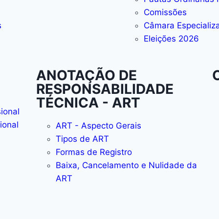
Comissões
s
Câmara Especializ
Eleições 2026
ANOTAÇÃO DE
RESPONSABILIDADE
TÉCNICA - ART
sional
ional
ART - Aspecto Gerais
Tipos de ART
Formas de Registro
Baixa, Cancelamento e Nulidade da
ART