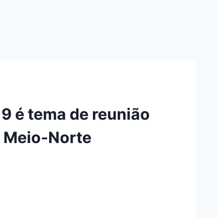
9 é tema de reunião
a Meio-Norte