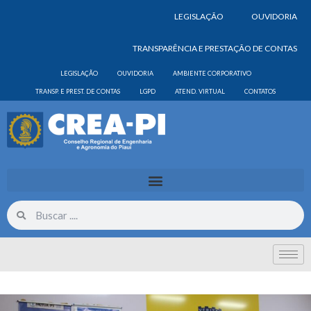
LEGISLAÇÃO
OUVIDORIA
TRANSPARÊNCIA E PRESTAÇÃO DE CONTAS
LEGISLAÇÃO
OUVIDORIA
AMBIENTE CORPORATIVO
TRANSP. E PREST. DE CONTAS
LGPD
ATEND. VIRTUAL
CONTATOS