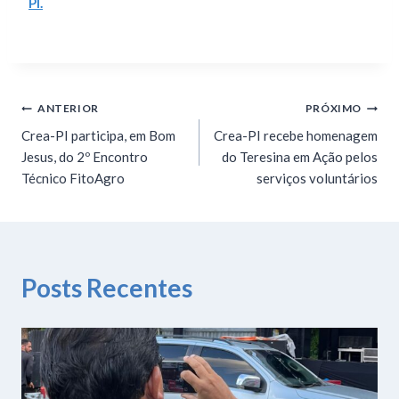
PI.
ANTERIOR
PRÓXIMO
Crea-PI participa, em Bom
Crea-PI recebe homenagem
Jesus, do 2º Encontro
do Teresina em Ação pelos
Técnico FitoAgro
serviços voluntários
Posts Recentes