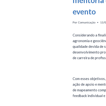
mentoria 
evento
Por
Comunicação
11/
Considerando a final
agronomia e geociênci
qualidade devida de 
desenvolvimento prof
de carreira de profis
Com esses objetivos,
ação de apoio e mento
de mapeamento compor
feedback individual e