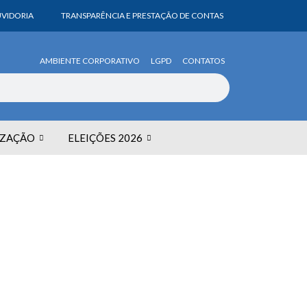
VIDORIA
TRANSPARÊNCIA E PRESTAÇÃO DE CONTAS
AMBIENTE CORPORATIVO
LGPD
CONTATOS
IZAÇÃO
ELEIÇÕES 2026