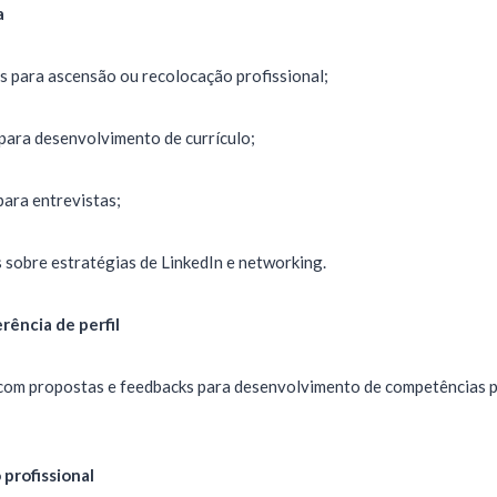
a
as para ascensão ou recolocação profissional;
 para desenvolvimento de currículo;
para entrevistas;
 sobre estratégias de LinkedIn e networking.
ência de perfil
l com propostas e feedbacks para desenvolvimento de competências 
profissional