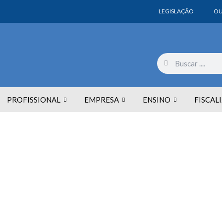
LEGISLAÇÃO
OU
PROFISSIONAL
EMPRESA
ENSINO
FISCAL