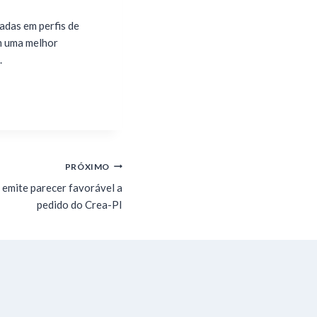
adas em perfis de
am uma melhor
.
PRÓXIMO
 emite parecer favorável a
pedido do Crea-PI