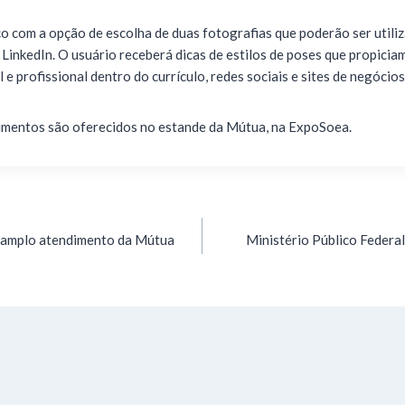
o com a opção de escolha de duas fotografias que poderão ser utiliz
 LinkedIn. O usuário receberá dicas de estilos de poses que propici
e profissional dentro do currículo, redes sociais e sites de negócios
imentos são oferecidos no estande da Mútua, na ExpoSoea.
 amplo atendimento da Mútua
Ministério Público Federal