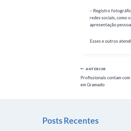
– Registro fotográfic
redes sociais, como o
apresentação pessoal 
Esses e outros atend
ANTERIOR
Profissionais contam com
em Gramado
Posts Recentes