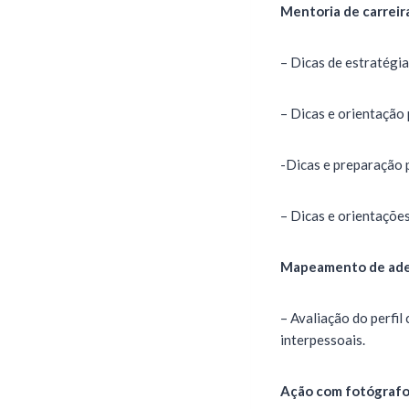
Mentoria de carreir
– Dicas de estratégi
– Dicas e orientação
-Dicas e preparação 
– Dicas e orientações
Mapeamento de ader
– Avaliação do perfi
interpessoais.
Ação com fotógrafo 