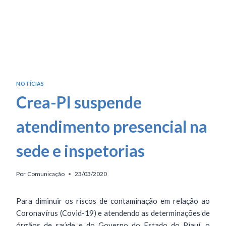
NOTÍCIAS
Crea-PI suspende
atendimento presencial na
sede e inspetorias
Por
Comunicação
23/03/2020
Para diminuir os riscos de contaminação em relação ao
Coronavírus (Covid-19) e atendendo as determinações de
órgãos de saúde e do Governo do Estado do Piauí, o