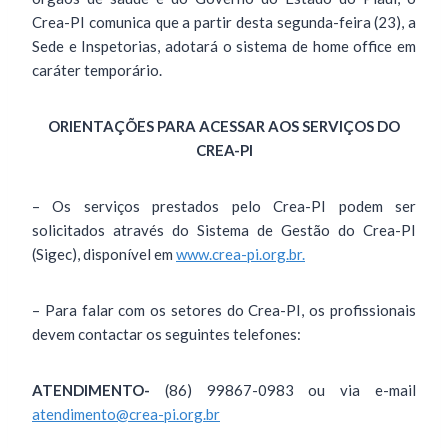
Crea-PI comunica que a partir desta segunda-feira (23), a
Sede e Inspetorias, adotará o sistema de home office em
caráter temporário.
ORIENTAÇÕES PARA ACESSAR AOS SERVIÇOS DO
CREA-PI
– Os serviços prestados pelo Crea-PI podem ser
solicitados através do Sistema de Gestão do Crea-PI
(Sigec), disponível em
www.crea-pi.org.br.
– Para falar com os setores do Crea-PI, os profissionais
devem contactar os seguintes telefones:
ATENDIMENTO-
(86) 99867-0983 ou via e-mail
atendimento@crea-pi.org.br