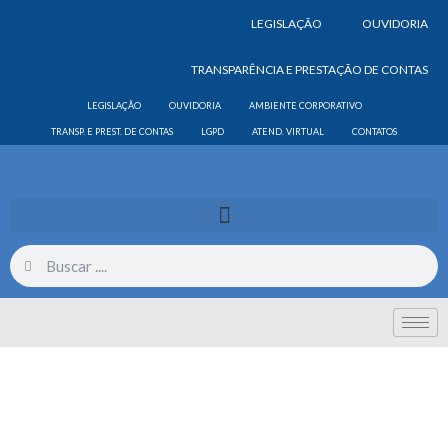
LEGISLAÇÃO
OUVIDORIA
TRANSPARÊNCIA E PRESTAÇÃO DE CONTAS
LEGISLAÇÃO
OUVIDORIA
AMBIENTE CORPORATIVO
TRANSP. E PREST. DE CONTAS
LGPD
ATEND. VIRTUAL
CONTATOS