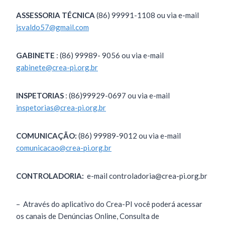
ASSESSORIA TÉCNICA
(86) 99991-1108 ou via e-mail
jsvaldo57@gmail.com
GABINETE
: (86) 99989- 9056 ou via e-mail
gabinete@crea-pi.org.br
INSPETORIAS
: (86)99929-0697 ou via e-mail
inspetorias@crea-pi.org.br
COMUNICAÇÃO:
(86) 99989-9012 ou via e-mail
comunicacao@crea-pi.org.br
CONTROLADORIA:
e-mail controladoria@crea-pi.org.br
– Através do aplicativo do Crea-PI você poderá acessar
os canais de Denúncias Online, Consulta de