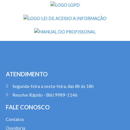
ATENDIMENTO
Segunda-feira a sexta-feira, das 8h às 18h
Resolve Rápido - (86) 9989-1146
FALE CONOSCO
Contatos
Ouvidoria