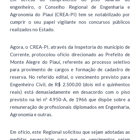
engenheiro, o Conselho Regional de Engenharia e
Agronomia do Piauí (CREA-PI) tem se notabilizado por
cumprir o seu papel vigilante nos concursos públicos
realizados no Estado.
Agora, o CREA-PI, através da Inspetoria do município de
Corrente, protocolou ofício direcionado ao Prefeito de
Monte Alegre do Piauí, referente ao processo seletivo
para provimento de cargos e formação de cadastro de
reserva. No referido edital, o vencimento previsto para
Engenheiro Civil, de R$ 2.500,00 (dois mil e quinhentos
reais) está demasiadamente em desacordo com o piso
previsto na lei nº 4.950-A, de 1966 que dispõe sobre a
remuneração de profissionais diplomados em Engenharia,
Agronomia e outras.
Em ofício, este Regional solicitou que sejam adotadas as
medidas necessárias para que os vencimentos sejam