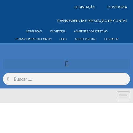
LEGISLAÇÃO
OUVIDORIA
TRANSPARÊNCIA E PRESTAÇÃO DE CONTAS
LEGISLAÇÃO
OUVIDORIA
AMBIENTE CORPORATIVO
TRANSP. E PREST. DE CONTAS
LGPD
ATEND. VIRTUAL
CONTATOS