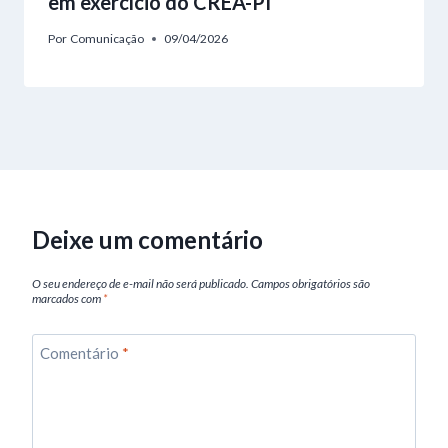
em exercício do CREA-PI
Por
Comunicação
09/04/2026
Deixe um comentário
O seu endereço de e-mail não será publicado.
Campos obrigatórios são
marcados com
*
Comentário
*