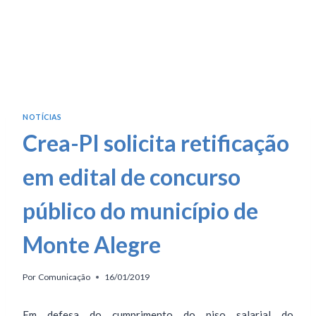
NOTÍCIAS
Crea-PI solicita retificação
em edital de concurso
público do município de
Monte Alegre
Por
Comunicação
16/01/2019
Em defesa do cumprimento do piso salarial do