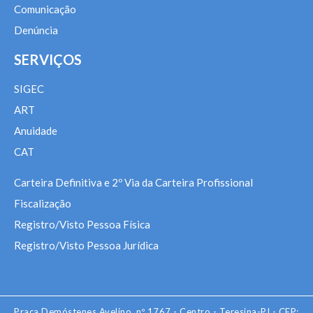
Comunicação
Denúncia
SERVIÇOS
SIGEC
ART
Anuidade
CAT
Carteira Definitiva e 2º Via da Carteira Profissional
Fiscalização
Registro/Visto Pessoa Física
Registro/Visto Pessoa Jurídica
Praça Demóstenes Avelino, nº 1767 - Centro - Teresina-PI - CEP: