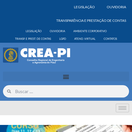
LEGISLAÇÃO
OUVIDORIA
TRANSPARÊNCIA E PRESTAÇÃO DE CONTAS
LEGISLAÇÃO
OUVIDORIA
AMBIENTE CORPORATIVO
TRANSP. E PREST. DE CONTAS
LGPD
ATEND. VIRTUAL
CONTATOS