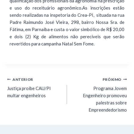
qualificação dos profissionais da agronomia na prescrição
e uso do receituário agronômico.As inscrições estão
sendo realizadas na inspetoria do Crea-PI, situada na rua
Padre Raimundo José Vieira, 298, bairro Nossa Sra. de
Fátima, em Parnaíba e custa o valor simbólico de R$ 20,00
e dois (2) Kg de alimentos não perecíveis que serão
revertidos para campanha Natal Sem Fome.
ANTERIOR
PRÓXIMO
Justiça proíbe CAU/PI
Programa Jovem
multar engenheiros
Engenheiro promoveu
palestras sobre
Empreendedorismo