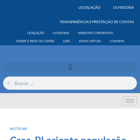
LEGISLAÇÃO
OUVIDORIA
TRANSPARÊNCIA E PRESTAÇÃO DE CONTAS
LEGISLAÇÃO
OUVIDORIA
AMBIENTE CORPORATIVO
TRANSP. E PREST. DE CONTAS
LGPD
ATEND. VIRTUAL
CONTATOS
NOTÍCIAS