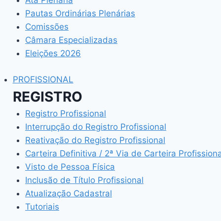
Ata Plenária
Pautas Ordinárias Plenárias
Comissões
Câmara Especializadas
Eleições 2026
PROFISSIONAL
REGISTRO
Registro Profissional
Interrupção do Registro Profissional
Reativação do Registro Profissional
Carteira Definitiva / 2ª Via de Carteira Profissiona
Visto de Pessoa Física
Inclusão de Título Profissional
Atualização Cadastral
Tutoriais