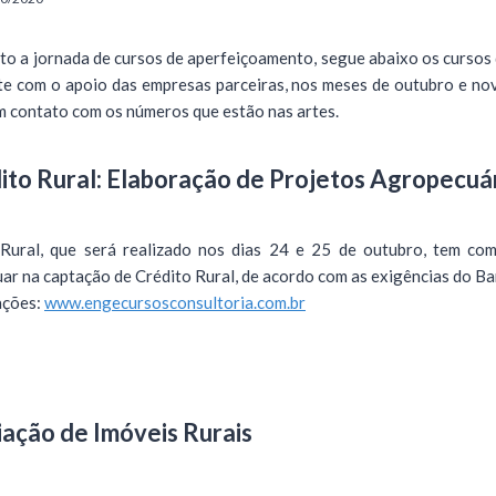
 a jornada de cursos de aperfeiçoamento, segue abaixo os cursos 
te com o apoio das empresas parceiras, nos meses de outubro e n
m contato com os números que estão nas artes.
ito Rural: Elaboração de Projetos Agropecuá
 Rural, que será realizado nos dias 24 e 25 de outubro, tem com
uar na captação de Crédito Rural, de acordo com as exigências do 
̧ões:
www.engecursosconsultoria.com.br
iação de Imóveis Rurais