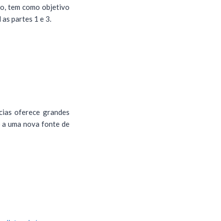
ro, tem como objetivo
as partes 1 e 3.
ícias oferece grandes
o a uma nova fonte de