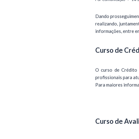
Dando prosseguimento
realizando, juntamen
informações, entre e
Curso de Créd
O curso de Crédito
profissionais para at
Para maiores informac
Curso de Aval