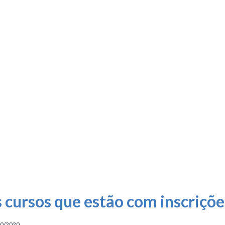
s cursos que estão com inscriçõe
10/2020