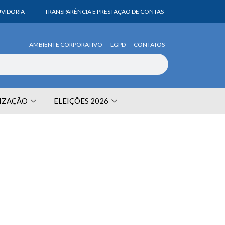
VIDORIA
TRANSPARÊNCIA E PRESTAÇÃO DE CONTAS
AMBIENTE CORPORATIVO
LGPD
CONTATOS
LIZAÇÃO
ELEIÇÕES 2026