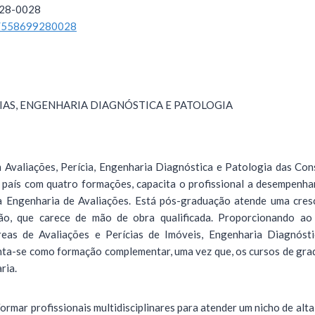
928-0028
/558699280028
CIAS, ENGENHARIA DIAGNÓSTICA E PATOLOGIA
Avaliações, Perícia, Engenharia Diagnóstica e Patologia das Cons
 país com quatro formações, capacita o profissional a desempenha
a Engenharia de Avaliações. Está pós-graduação atende uma cre
o, que carece de mão de obra qualificada. Proporcionando ao a
eas de Avaliações e Perícias de Imóveis, Engenharia Diagnóst
nta-se como formação complementar, uma vez que, os cursos de gr
ria.
Formar profissionais multidisciplinares para atender um nicho de al