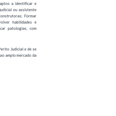
aptos a identificar e
udicial ou assistente
 construtoras; Formar
olver habilidades e
car patologias, com
rito Judicial e de se
o ao amplo mercado da