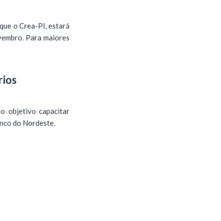
que o Crea-PI, estará
ovembro. Para maiores
rios
o objetivo capacitar
Banco do Nordeste.