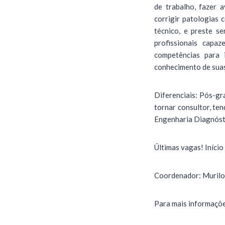
de trabalho, fazer a
corrigir patologias 
técnico, e preste se
profissionais capa
competências para 
conhecimento de suas
Diferenciais: Pós-gr
tornar consultor, te
Engenharia Diagnóst
Últimas vagas! Iníci
Coordenador: Murilo 
Para mais informaçõe