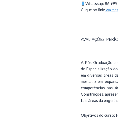
Whatssap: 86 99
Clique no link:
wa.me
AVALIAÇÕES, PERÍ
A Pós-Graduação em 
de Especialização do
em diversas áreas d
mercado em expansã
competências nas ár
Construções, aprese
tais áreas da engenha
Objetivos do curso: 