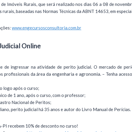
 de Imóveis Rurais, que será realizado nos dias 06 a 08 de novemb
s rurais, baseadas nas Normas Técnicas da ABNT 14653, em especial 
ações:
www.engecursosconsultoria.com.br
Judicial Online
e de ingressar na atividade de perito judicial. O mercado de per
s profissionais da área da engenharia e agronomia. – Tenha acess
o logo após o curso;
ico de 1 ano, após o curso, com o professor;
astro Nacional de Peritos;
iano, perito judicial há 35 anos e autor do Livro Manual de Perícias.
-PI recebem 10% de desconto no curso!