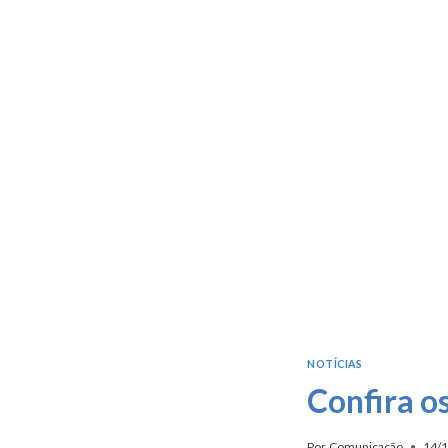
NOTÍCIAS
Confira o
Por
Comunicação
14/