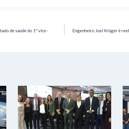
tado de saúde do 1º vice-
Engenheiro Joel Krüger é ree