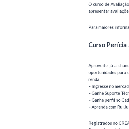
O curso de Avaliação
apresentar avaliaçõe
Para maiores inform
Curso Perícia 
Aproveite já a chanc
oportunidades para o
renda;
– Ingresse no mercad
– Ganhe Suporte Técn
– Ganhe perfil no Cad
– Aprenda com Rui Jul
Registrados no CREA