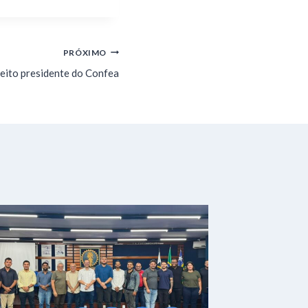
PRÓXIMO
leito presidente do Confea