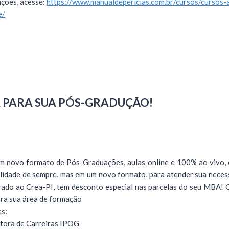
ções, acesse:
https://www.manualdepericias.com.br/cursos/cursos-a
e/
A PARA SUA PÓS-GRADUÇÃO!
 novo formato de Pós-Graduações, aulas online e 100% ao vivo, e
dade de sempre, mas em um novo formato, para atender sua necess
ado ao Crea-PI, tem desconto especial nas parcelas do seu MBA! 
ara sua área de formação
s:
tora de Carreiras IPOG