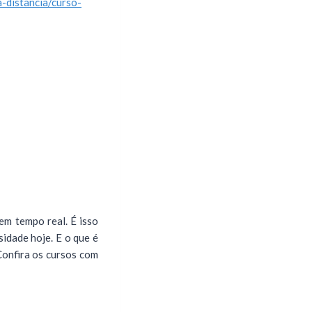
-distancia/curso-
m tempo real. É isso
idade hoje. E o que é
Confira os cursos com