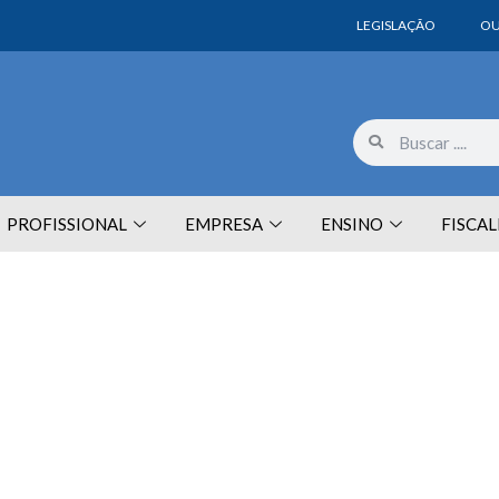
LEGISLAÇÃO
OU
PROFISSIONAL
EMPRESA
ENSINO
FISCA