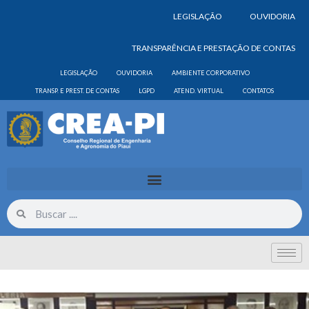
LEGISLAÇÃO
OUVIDORIA
TRANSPARÊNCIA E PRESTAÇÃO DE CONTAS
LEGISLAÇÃO
OUVIDORIA
AMBIENTE CORPORATIVO
TRANSP. E PREST. DE CONTAS
LGPD
ATEND. VIRTUAL
CONTATOS