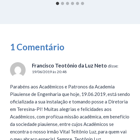
1 Comentário
Francisco Teotônio da Luz Neto
disse:
19/06/2019 às 20:48
Parabéns aos Acadêmicos e Patronos da Academia
Piauiense de Engenharia que hoje, 19.06.2019, está sendo
oficializada a sua instalação e tomando posse a Diretoria
em Teresina-PI! Muitas alegrias e felicidades aos
Acadêmicos, com profícua missão acadêmica, em benefício
da sociedade piauiense, entre cujos Acadêmicos se
encontra o nosso irmão Vital Teitônio Luz, para quem vai
o meu abraço especisl. Sempre. Teotônip Luz