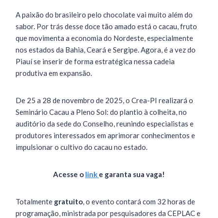
A paixão do brasileiro pelo chocolate vai muito além do
sabor. Por trás desse doce tão amado está o cacau, fruto
que movimenta a economia do Nordeste, especialmente
nos estados da Bahia, Ceará e Sergipe. Agora, é a vez do
Piauí se inserir de forma estratégica nessa cadeia
produtiva em expansão.
De 25 a 28 de novembro de 2025, o Crea-PI realizará o
Seminário Cacau a Pleno Sol: do plantio à colheita, no
auditório da sede do Conselho, reunindo especialistas e
produtores interessados em aprimorar conhecimentos e
impulsionar o cultivo do cacau no estado.
Acesse o
link
e garanta sua vaga!
Totalmente
gratuito
, o evento contará com 32 horas de
programação, ministrada por pesquisadores da CEPLAC e