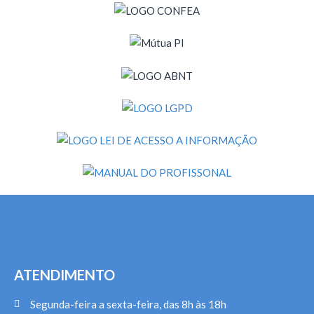
ATENDIMENTO
Segunda-feira a sexta-feira, das 8h às 18h