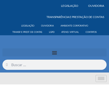
LEGISLAÇÃO
OUVIDORIA
TRANSPARÊNCIA E PRESTAÇÃO DE CONTAS
LEGISLAÇÃO
OUVIDORIA
AMBIENTE CORPORATIVO
TRANSP. E PREST. DE CONTAS
LGPD
ATEND. VIRTUAL
CONTATOS