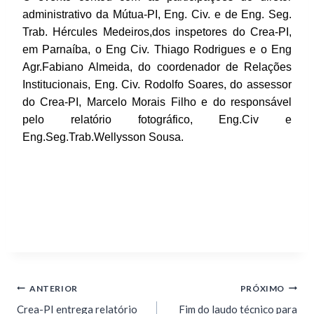
administrativo da Mútua-PI, Eng. Civ. e de Eng. Seg.
Trab. Hércules Medeiros,dos inspetores do Crea-PI,
em Parnaíba, o Eng Civ. Thiago Rodrigues e o Eng
Agr.Fabiano Almeida,
do coordenador de Relações
Institucionais, Eng. Civ. Rodolfo Soares, do assessor
do Crea-PI, Marcelo Morais Filho e do responsável
pelo relatório fotográfico, Eng.Civ e
Eng.Seg.Trab.Wellysson Sousa.
ANTERIOR
PRÓXIMO
Crea-PI entrega relatório
Fim do laudo técnico para