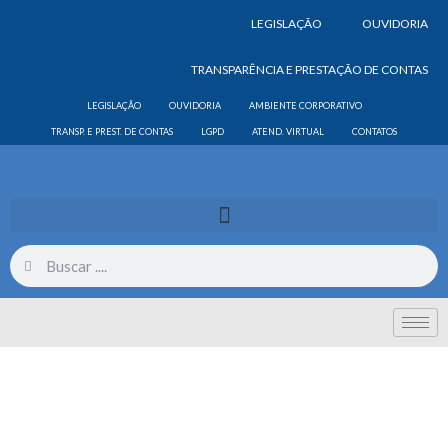
LEGISLAÇÃO
OUVIDORIA
TRANSPARÊNCIA E PRESTAÇÃO DE CONTAS
LEGISLAÇÃO
OUVIDORIA
AMBIENTE CORPORATIVO
TRANSP. E PREST. DE CONTAS
LGPD
ATEND. VIRTUAL
CONTATOS