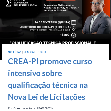
NOTÍCIAS
|
SEM CATEGORIA
CREA-PI promove curso
intensivo sobre
qualificação técnica na
Nova Lei de Licitações
Por
Comunicação
23/02/2026