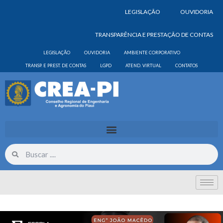
LEGISLAÇÃO
OUVIDORIA
TRANSPARÊNCIA E PRESTAÇÃO DE CONTAS
LEGISLAÇÃO
OUVIDORIA
AMBIENTE CORPORATIVO
TRANSP. E PREST. DE CONTAS
LGPD
ATEND. VIRTUAL
CONTATOS