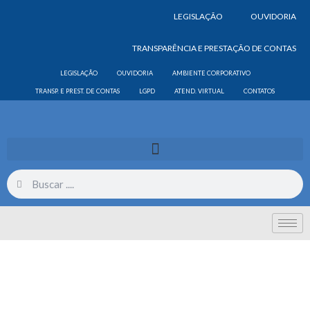
LEGISLAÇÃO
OUVIDORIA
TRANSPARÊNCIA E PRESTAÇÃO DE CONTAS
LEGISLAÇÃO
OUVIDORIA
AMBIENTE CORPORATIVO
TRANSP. E PREST. DE CONTAS
LGPD
ATEND. VIRTUAL
CONTATOS