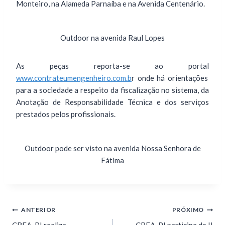
Monteiro, na Alameda Parnaíba e na Avenida Centenário.
Outdoor na avenida Raul Lopes
As peças reporta-se ao portal
www.contrateumengenheiro.com.b
r onde há orientações
para a sociedade a respeito da fiscalização no sistema, da
Anotação de Responsabilidade Técnica e dos serviços
prestados pelos profissionais.
Outdoor pode ser visto na avenida Nossa Senhora de
Fátima
ANTERIOR
PRÓXIMO
CREA-PI realiza
CREA-PI participa de II