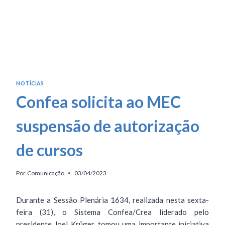
NOTÍCIAS
Confea solicita ao MEC
suspensão de autorização
de cursos
Por
Comunicação
03/04/2023
Durante a Sessão Plenária 1634, realizada nesta sexta-
feira (31), o Sistema Confea/Crea liderado pelo
presidente Joel Krüger, tomou uma importante iniciativa