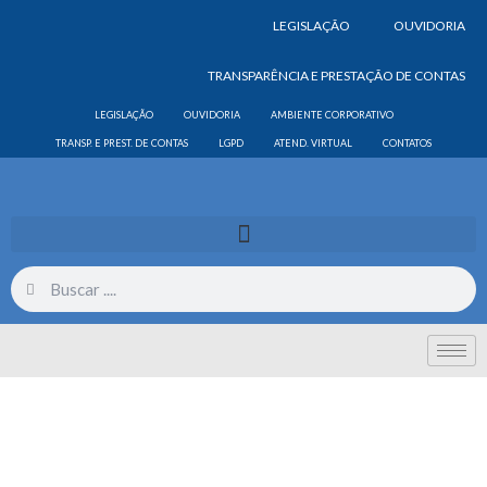
LEGISLAÇÃO
OUVIDORIA
TRANSPARÊNCIA E PRESTAÇÃO DE CONTAS
LEGISLAÇÃO
OUVIDORIA
AMBIENTE CORPORATIVO
TRANSP. E PREST. DE CONTAS
LGPD
ATEND. VIRTUAL
CONTATOS