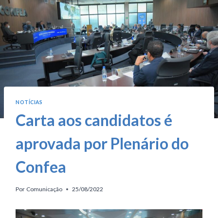
NOTÍCIAS
Carta aos candidatos é
aprovada por Plenário do
Confea
Por
Comunicação
25/08/2022