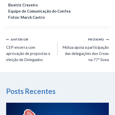
Beatriz Craveiro
Equipe de Comunicação do Confea
Fotos: Marck Castro
ANTERIOR
PRÓXIMO
CEP encerra com
Mútua apoia a participação
aprovação de propostas e
das delegações dos Creas
eleição de Delegados
na 77ª Soea
Posts Recentes