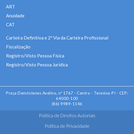
ART
Anuidade
CAT
Carteira Definitiva e 2º Via da Carteira Profissional
Fiscalização
Registro/Visto Pessoa Física
Registro/Visto Pessoa Jurídica
Praça Demóstenes Avelino, nº 1767 - Centro - Teresina-PI - CEP:
64000-100
(86) 9989-1146
Politica de Direitos Autoriais
Politica de Privacidade