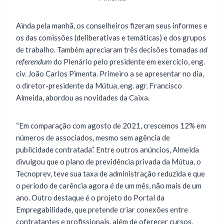
Ainda pela manhã, os conselheiros fizeram seus informes e
os das comissões (deliberativas e temáticas) e dos grupos
de trabalho. Também apreciaram três decisões tomadas
ad
referendum
do Plenário pelo presidente em exercício, eng.
civ. João Carlos Pimenta. Primeiro a se apresentar no dia,
o diretor-presidente da Mútua, eng. agr. Francisco
Almeida, abordou as novidades da Caixa.
“Em comparação com agosto de 2021, crescemos 12% em
números de associados, mesmo sem agência de
publicidade contratada”. Entre outros anúncios, Almeida
divulgou que o plano de previdência privada da Mútua, o
Tecnoprev, teve sua taxa de administração reduzida e que
o período de carência agora é de um mês, não mais de um
ano. Outro destaque é o projeto do Portal da
Empregabilidade, que pretende criar conexões entre
contratantes e profissionais, além de oferecer cursos.