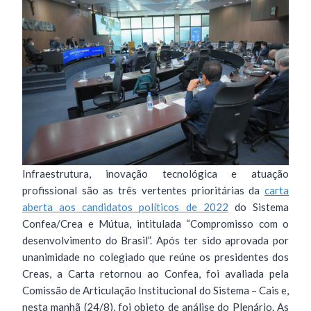
Infraestrutura, inovação tecnológica e atuação
profissional são as três vertentes prioritárias da
carta
aberta aos candidatos políticos de 2022
do Sistema
Confea/Crea e Mútua, intitulada “Compromisso com o
desenvolvimento do Brasil”. Após ter sido aprovada por
unanimidade no colegiado que reúne os presidentes dos
Creas, a Carta retornou ao Confea, foi avaliada pela
Comissão de Articulação Institucional do Sistema – Cais e,
nesta manhã (24/8), foi objeto de análise do Plenário. As