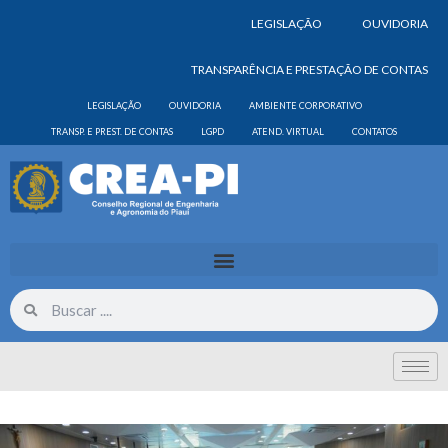
LEGISLAÇÃO
OUVIDORIA
TRANSPARÊNCIA E PRESTAÇÃO DE CONTAS
LEGISLAÇÃO
OUVIDORIA
AMBIENTE CORPORATIVO
TRANSP. E PREST. DE CONTAS
LGPD
ATEND. VIRTUAL
CONTATOS